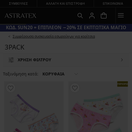
ΣΥΜΒΟΥΛΕΣ
ΑΛΛΑΓΉ ΚΑΙ ΕΠΙΣΤΡΟΦΉ
ΕΠΙΚΟΙΝΩΝΊΑ
ΚΩΔ. SUN20 = ΕΠΙΠΛΕΟΝ −20% ΣΕ ΕΚΠΤΩΤΙΚΑ ΜΑΓΙΟ
Συμφέρουσα συσκευασία εσωρούχων για κορίτσια
3PACK
ΧΡΗΣΗ ΦΙΛΤΡΟΥ
Ταξινόμηση κατά:
ΚΟΡΥΦΑΙΑ
ΠΕΡΙΟΡΙΣΜ