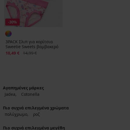
-30%
3PACK Σλιπ για κορίτσια
Sweetie Sweets βαμβακερό
Έκπτωση
Αρχική τιμή
10,49 €
14,99 €
Αγαπημένες μάρκες
Jadea
Cotonella
Πιο συχνά επιλεγμένα χρώματα
πολύχρωμο
ροζ
Πιο συχνά επιλεγμένα μεγέθη