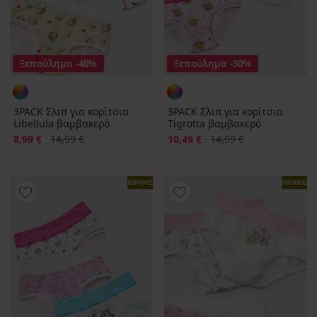
Ξεπούλημα
-40%
Ξεπούλημα
-30%
3PACK Σλιπ για κορίτσια
3PACK Σλιπ για κορίτσια
Libellula βαμβακερό
Tigrotta βαμβακερό
Έκπτωση
Αρχική τιμή
Έκπτωση
Αρχική τιμή
8,99 €
14,99 €
10,49 €
14,99 €
ΠΕΡΙΟΡΙΣΜΕΝΑ
ΠΕΡΙΟΡΙΣΜ