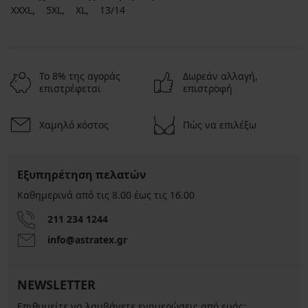
XXXL
5XL
XL
13/14
Το 8% της αγοράς
Δωρεάν αλλαγή,
επιστρέφεται
επιστροφή
Χαμηλό κόστος
Πώς να επιλέξω
Εξυπηρέτηση πελατών
Καθημερινά από τις 8.00 έως τις 16.00
211 234 1244
info@astratex.gr
NEWSLETTER
Επιθυμείτε να λαμβάνετε ενημερώσεις από εμάς;