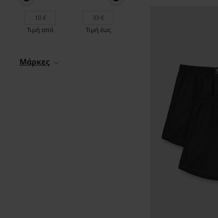
Τιμή από
Τιμή έως
Μάρκες