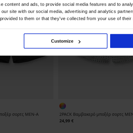
e content and ads, to provide social media features and to analy
 our site with our social media, advertising and analytics partn
 provided to them or that they’ve collected from your use of their
Customize
ποξέρ σορτς MEN-A
2PACK Βαμβακερό μποξέρ σορτς MEN
24,99 €