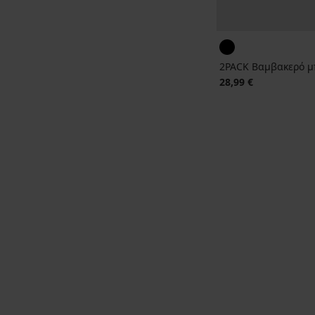
2PACK Βαμβακερό μπ
28,99 €