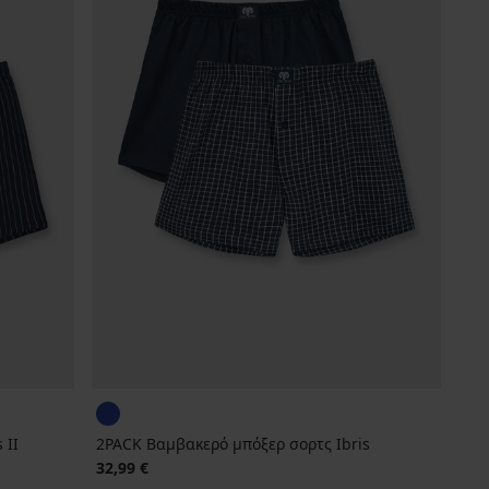
 II
2PACK Βαμβακερό μπόξερ σορτς Ibris
32,99 €