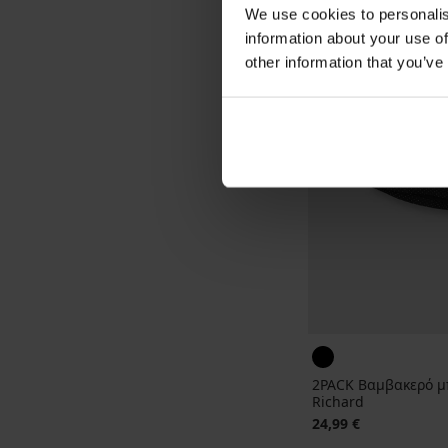
We use cookies to personalis
information about your use of
other information that you’ve
2PACK Βαμβακερό μ
Richard
24,99 €