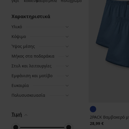
Χαρακτηριστικά
Υλικό
Κόψιμο
Ύψος μέσης
Μήκος στα ποδαράκια
Στυλ και λειτουργίες
Εμφάνιση και μοτίβο
Ευκαιρία
Πολυσυσκευασία
Τιμή
2PACK Βαμβακερό μ
28,99 €