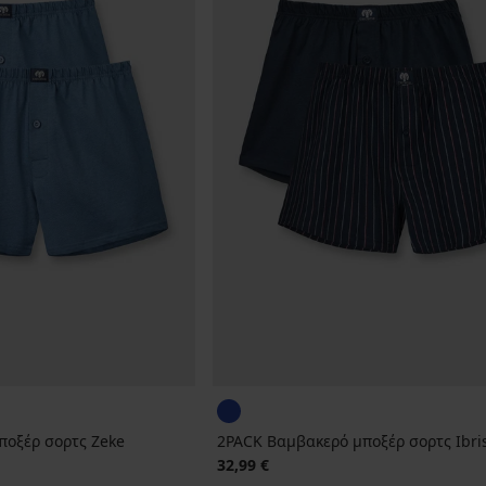
ποξέρ σορτς Zeke
2PACK Βαμβακερό μποξέρ σορτς Ibris
32,99 €