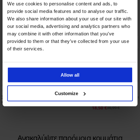
We use cookies to personalise content and ads, to
provide social media features and to analyse our traffic.
We also share information about your use of our site with
our social media, advertising and analytics partners who
may combine it with other information that you’ve
provided to them or that they’ve collected from your use
of their services.
Allow all
Bestseller
Έκπτωση -50%
4,8
Customize
Σουτιέν Push Perfect Bardot ενισχυμένο
Σουτιέν Soft Lace II ε
μπανέλες
57,99 €
18,50 €
36,99 €
Ανακαλύψτε παρόμοια κομμάτια