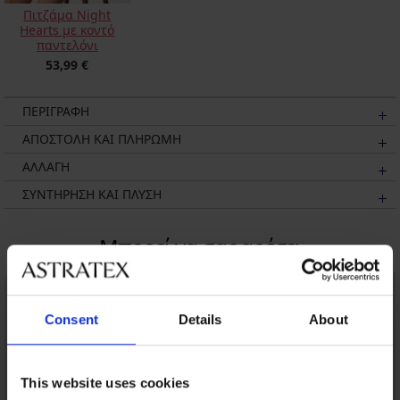
Πιτζάμα Night
Hearts με κοντό
παντελόνι
53,99 €
ΠΕΡΙΓΡΑΦΗ
ΑΠΟΣΤΟΛΗ ΚΑΙ ΠΛΗΡΩΜΗ
ΑΛΛΑΓΗ
ΣΥΝΤΗΡΗΣΗ ΚΑΙ ΠΛΥΣΗ
Μπορεί να σας αρέσει
Consent
Details
About
This website uses cookies