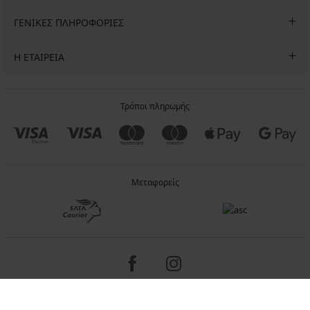
ΓΕΝΙΚΕΣ ΠΛΗΡΟΦΟΡΙΕΣ
Η ΕΤΑΙΡΕΙΑ
Τρόποι πληρωμής
Μεταφορείς
Copyright 2005-2026 © ASTRATEX a.s.