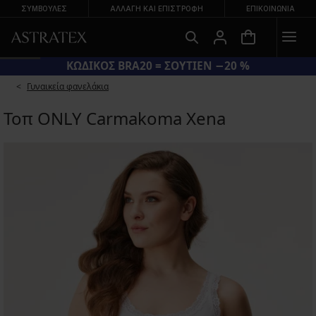
ΣΥΜΒΟΥΛΕΣ
ΑΛΛΑΓΉ ΚΑΙ ΕΠΙΣΤΡΟΦΉ
ΕΠΙΚΟΙΝΩΝΊΑ
ΚΩΔΙΚΟΣ BRA20 = ΣΟΥΤΙΕΝ −20 %
Γυναικεία φανελάκια
Τοπ ONLY Carmakoma Xena