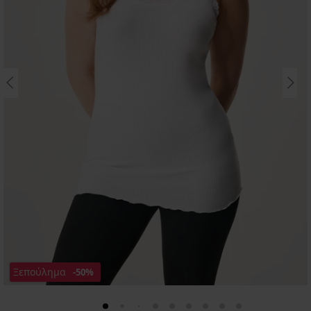
Ξεπούλημα
-50%