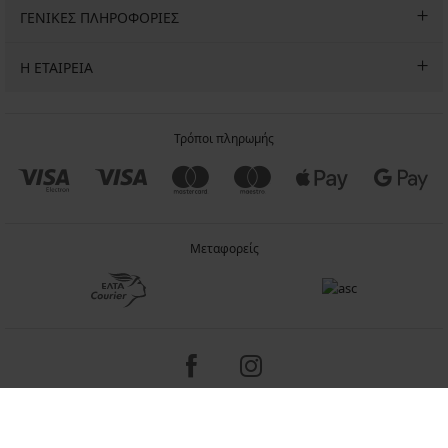
ΓΕΝΙΚΕΣ ΠΛΗΡΟΦΟΡΙΕΣ
Η ΕΤΑΙΡΕΙΑ
Τρόποι πληρωμής
Μεταφορείς
Copyright 2005-2026 © ASTRATEX a.s.
Programia - internet solutions