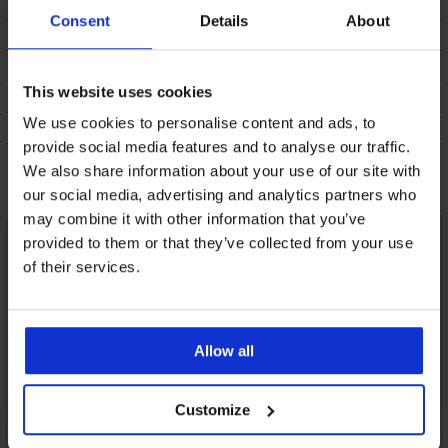
Consent
Details
About
ΠΕΡΙΓΡΑΦΗ
ΑΠΟΣΤΟΛΗ ΚΑΙ ΠΛΗΡΩΜΗ
This website uses cookies
ΑΛΛΑΓΗ
We use cookies to personalise content and ads, to
ΣΥΝΤΗΡΗΣΗ ΚΑΙ ΠΛΥΣΗ
provide social media features and to analyse our traffic.
We also share information about your use of our site with
Μπορεί να σας αρέσει
our social media, advertising and analytics partners who
may combine it with other information that you’ve
provided to them or that they’ve collected from your use
of their services.
Allow all
Customize