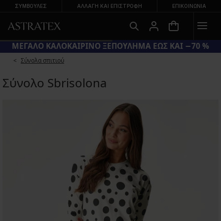
ΣΥΜΒΟΥΛΕΣ
ΑΛΛΑΓΉ ΚΑΙ ΕΠΙΣΤΡΟΦΉ
ΕΠΙΚΟΙΝΩΝΊΑ
ΜΕΓΑΛΟ ΚΑΛΟΚΑΙΡΙΝΟ ΞΕΠΟΥΛΗΜΑ ΕΩΣ ΚΑΙ −70 %
Σύνολα σπιτιού
Σύνολο Sbrisolona