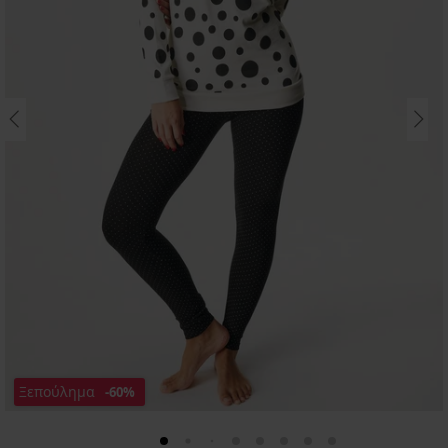
Ξεπούλημα
-60%