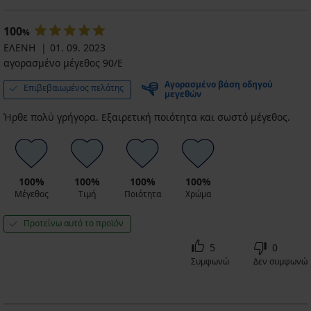
100
%
ΕΛΕΝΗ
01. 09. 2023
αγορασμένο μέγεθος 90/E
Αγορασμένο βάση οδηγού
Επιβεβαιωμένος πελάτης
μεγεθών
Ήρθε πολύ γρήγορα. Εξαιρετική ποιότητα και σωστό μέγεθος.
100%
100%
100%
100%
Μέγεθος
Τιμή
Ποιότητα
Χρώμα
Προτείνω αυτό το προϊόν
5
0
Συμφωνώ
Δεν συμφωνώ