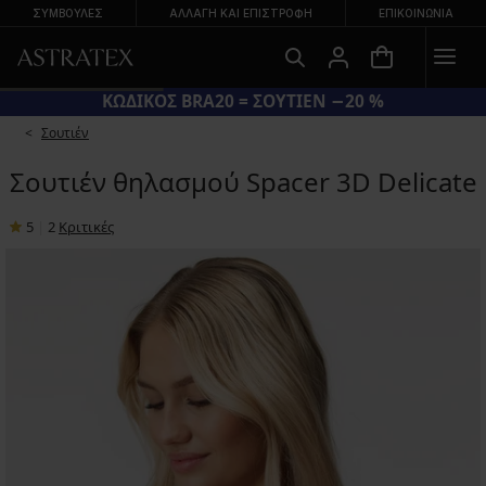
ΣΥΜΒΟΥΛΕΣ
ΑΛΛΑΓΉ ΚΑΙ ΕΠΙΣΤΡΟΦΉ
ΕΠΙΚΟΙΝΩΝΊΑ
ΚΩΔΙΚΟΣ BRA20 = ΣΟΥΤΙΕΝ −20 %
Σουτιέν
Σουτιέν θηλασμού Spacer 3D Delicate
5
|
2
Κριτικές