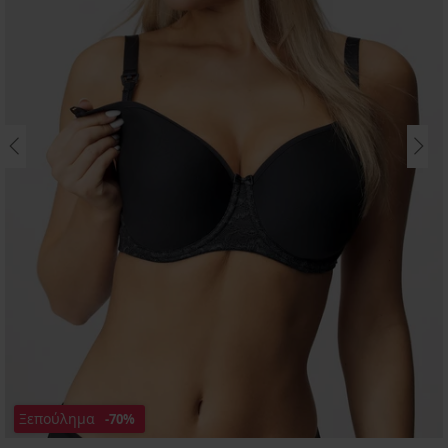
Ξεπούλημα
-70%