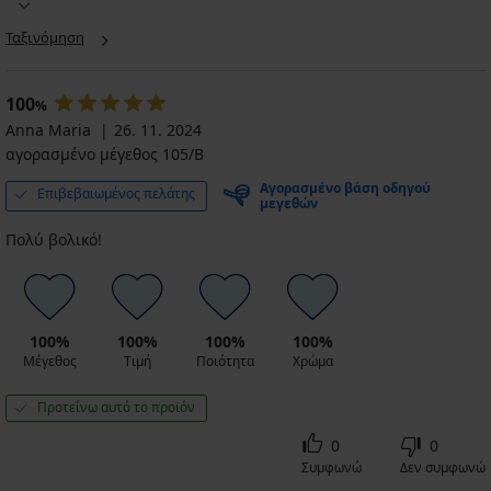
Ταξινόμηση
100
%
Anna Maria
26. 11. 2024
αγορασμένο μέγεθος 105/B
Αγορασμένο βάση οδηγού
Επιβεβαιωμένος πελάτης
μεγεθών
Πολύ βολικό!
100%
100%
100%
100%
Μέγεθος
Τιμή
Ποιότητα
Χρώμα
Προτείνω αυτό το προϊόν
0
0
Συμφωνώ
Δεν συμφωνώ