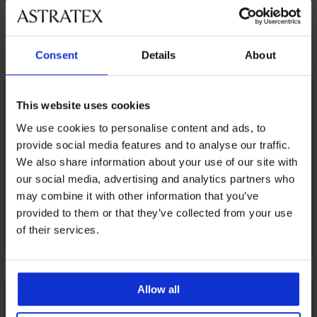
Ανακαλύψτε παρόμοια κομμάτια
Consent
Details
About
This website uses cookies
We use cookies to personalise content and ads, to
provide social media features and to analyse our traffic.
We also share information about your use of our site with
our social media, advertising and analytics partners who
may combine it with other information that you’ve
provided to them or that they’ve collected from your use
of their services.
Allow all