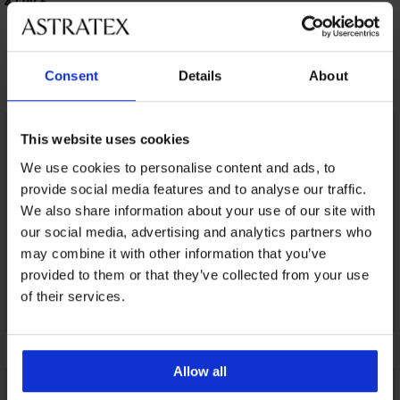
47,99 €
37,59 €
κωδικός:
BRA20
Consent
Details
About
Ανακαλύψτε παρόμοια κομμάτια
This website uses cookies
We use cookies to personalise content and ads, to
provide social media features and to analyse our traffic.
We also share information about your use of our site with
our social media, advertising and analytics partners who
may combine it with other information that you’ve
provided to them or that they’ve collected from your use
of their services.
Allow all