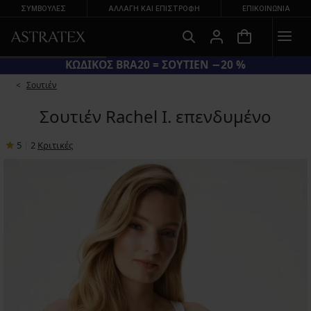
ΣΥΜΒΟΥΛΕΣ
ΑΛΛΑΓΉ ΚΑΙ ΕΠΙΣΤΡΟΦΉ
ΕΠΙΚΟΙΝΩΝΊΑ
ΚΩΔΙΚΟΣ BRA20 = ΣΟΥΤΙΕΝ −20 %
Σουτιέν
Σουτιέν Rachel I. επενδυμένο
5
|
2
Κριτικές