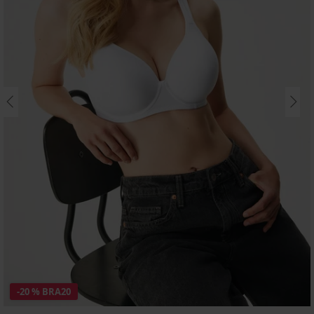
-20 % BRA20