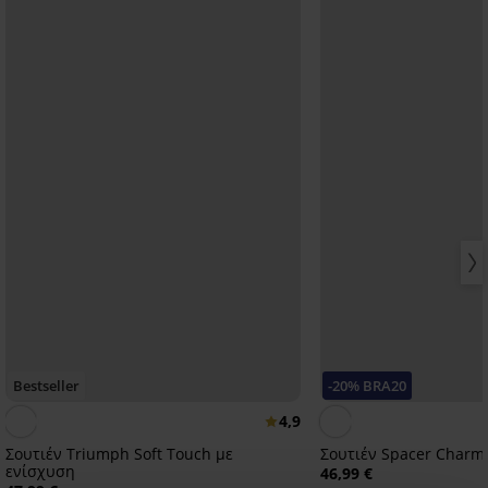
Bestseller
-20% BRA20
4,9
Σουτιέν Triumph Soft Touch με
Σουτιέν Spacer Charm
ενίσχυση
46,99 €