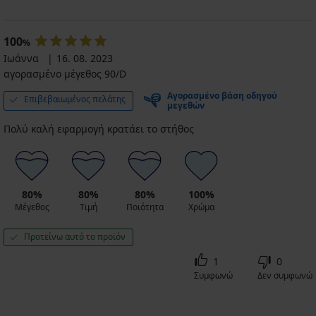
100
%
Ιωάννα
16. 08. 2023
αγορασμένο μέγεθος 90/D
Αγορασμένο βάση οδηγού
Επιβεβαιωμένος πελάτης
μεγεθών
Πολύ καλή εφαρμογή κρατάει το στήθος
80%
80%
80%
100%
Μέγεθος
Τιμή
Ποιότητα
Χρώμα
Προτείνω αυτό το προϊόν
1
0
Συμφωνώ
Δεν συμφωνώ