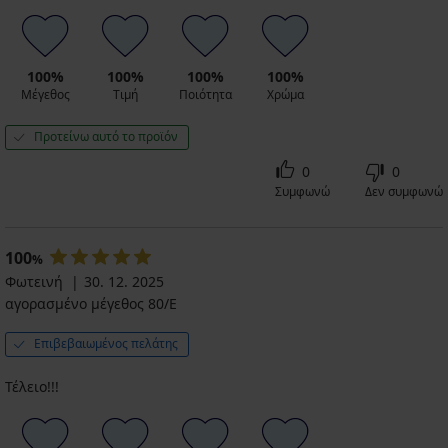
100%
100%
100%
100%
Μέγεθος
Τιμή
Ποιότητα
Χρώμα
Προτείνω αυτό το προϊόν
0
0
Συμφωνώ
Δεν συμφωνώ
100
%
Φωτεινή
30. 12. 2025
αγορασμένο μέγεθος 80/E
Επιβεβαιωμένος πελάτης
Τέλειο!!!