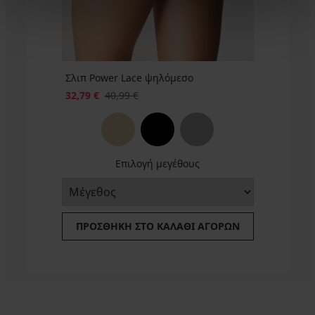
€
Σλιπ Power Lace ψηλόμεσο
32,79 €
40,99 €
Επιλογή μεγέθους
ΠΡΟΣΘΉΚΗ ΣΤΟ ΚΑΛΆΘΙ ΑΓΟΡΏΝ