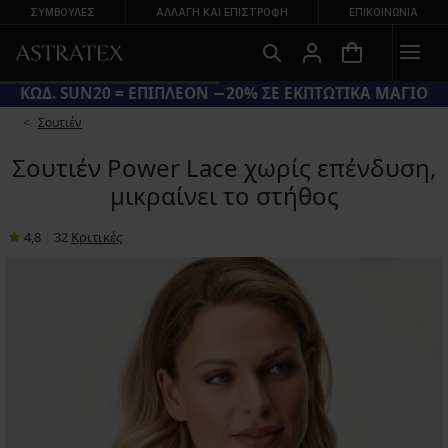
ΣΥΜΒΟΥΛΕΣ
ΑΛΛΑΓΉ ΚΑΙ ΕΠΙΣΤΡΟΦΉ
ΕΠΙΚΟΙΝΩΝΊΑ
ΚΩΔ. SUN20 = ΕΠΙΠΛΕΟΝ −20% ΣΕ ΕΚΠΤΩΤΙΚΑ ΜΑΓΙΟ
Σουτιέν
Σουτιέν Power Lace χωρίς επένδυση,
μικραίνει το στήθος
4,8
|
32
Κριτικές