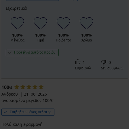
Εξαιρετικό!
100%
100%
100%
100%
Μέγεθος
Τιμή
Ποιότητα
Χρώμα
Προτείνω αυτό το προϊόν
1
0
Συμφωνώ
Δεν συμφωνώ
100
%
Ανδρεου
21. 06. 2026
αγορασμένο μέγεθος 100/C
Επιβεβαιωμένος πελάτης
Πολύ καλή εφαρμογή