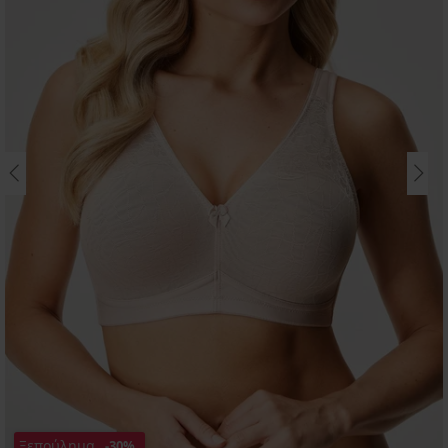
Ξεπούλημα
-30%