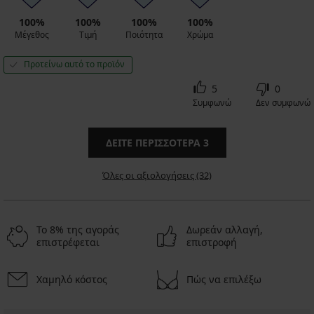
100%
100%
100%
100%
Μέγεθος
Τιμή
Ποιότητα
Χρώμα
Προτείνω αυτό το προϊόν
5
0
Συμφωνώ
Δεν συμφωνώ
ΔΕΊΤΕ ΠΕΡΙΣΣΌΤΕΡΑ
3
Όλες οι αξιολογήσεις (32)
Το 8% της αγοράς
Δωρεάν αλλαγή,
επιστρέφεται
επιστροφή
Χαμηλό κόστος
Πώς να επιλέξω