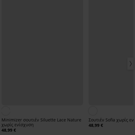
Minimizer σουτιέν Siluette Lace Nature
Σουτιέν Sofia χωρίς ε
χωρίς ενίσχυση
48,99 €
48,99 €