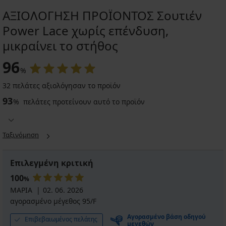
ΑΞΙΟΛΟΓΗΣΗ ΠΡΟΪΟΝΤΟΣ Σουτιέν
Power Lace χωρίς επένδυση,
μικραίνει το στήθος
96
%
32 πελάτες αξιολόγησαν το προϊόν
93
%
πελάτες προτείνουν αυτό το προϊόν
Ταξινόμηση
Επιλεγμένη κριτική
100
%
ΜΑΡΙΑ
02. 06. 2026
αγορασμένο μέγεθος 95/F
Αγορασμένο βάση οδηγού
Επιβεβαιωμένος πελάτης
μεγεθών