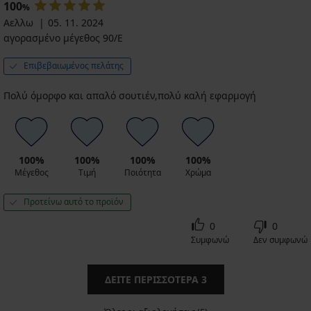
100
%
Αελλω
05. 11. 2024
αγορασμένο μέγεθος 90/E
Επιβεβαιωμένος πελάτης
Πολύ όμορφο και απαλό σουτιέν,πολύ καλή εφαρμογή
100%
100%
100%
100%
Μέγεθος
Τιμή
Ποιότητα
Χρώμα
Προτείνω αυτό το προϊόν
0
0
Συμφωνώ
Δεν συμφωνώ
ΔΕΊΤΕ ΠΕΡΙΣΣΌΤΕΡΑ
3