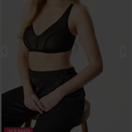
-20 % BRA20