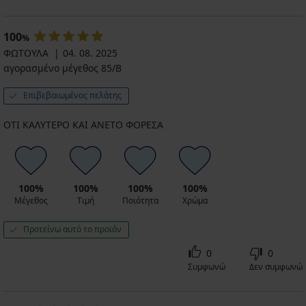
100
%
ΦΩΤΟΥΛΑ
04. 08. 2025
αγορασμένο μέγεθος 85/B
Επιβεβαιωμένος πελάτης
ΟΤΙ ΚΑΛΥΤΕΡΟ ΚΑΙ ΑΝΕΤΟ ΦΟΡΕΣΑ
100%
100%
100%
100%
Μέγεθος
Τιμή
Ποιότητα
Χρώμα
Προτείνω αυτό το προϊόν
0
0
Συμφωνώ
Δεν συμφωνώ