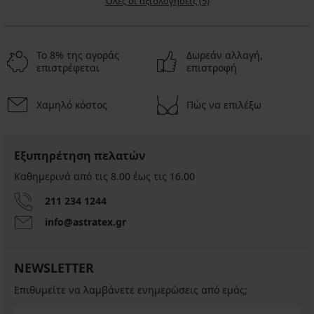
Όλες οι αξιολογήσεις (5)
Το 8% της αγοράς
Δωρεάν αλλαγή,
επιστρέφεται
επιστροφή
Χαμηλό κόστος
Πώς να επιλέξω
Εξυπηρέτηση πελατών
Καθημερινά από τις 8.00 έως τις 16.00
211 234 1244
info@astratex.gr
NEWSLETTER
Επιθυμείτε να λαμβάνετε ενημερώσεις από εμάς;