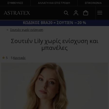
ΣΥΜΒΟΥΛΕΣ
ΑΛΛΑΓΉ ΚΑΙ ΕΠΙΣΤΡΟΦΉ
ΕΠΙΚΟΙΝΩΝΊΑ
ΚΩΔΙΚΟΣ BRA20 = ΣΟΥΤΙΕΝ −20 %
Σουτιέν χωρίς ενίσχυση
Σουτιέν Lily χωρίς ενίσχυση και
μπανέλες
5
|
5
Κριτικές