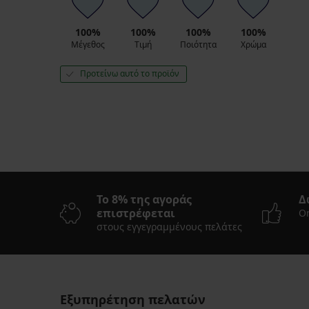
100%
100%
100%
100%
Μέγεθος
Τιμή
Ποιότητα
Χρώμα
Προτείνω αυτό το προϊόν
Το 8% της αγοράς
Δ
επιστρέφεται
On
στους εγγεγραμμένους πελάτες
Εξυπηρέτηση πελατών