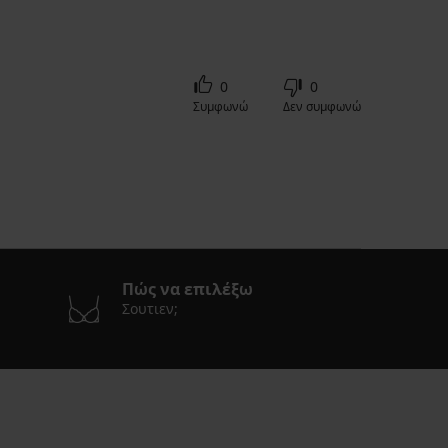
0
0
Συμφωνώ
Δεν συμφωνώ
Πώς να επιλέξω
Σουτιεν;