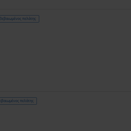
βεβαιωμένος πελάτης
εβαιωμένος πελάτης