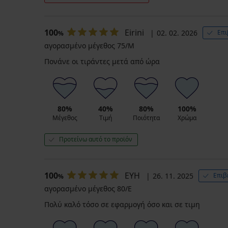
100
Eirini
02. 02. 2026
Επι
%
αγορασμένο μέγεθος 75/M
Πονάνε οι τιράντες μετά από ώρα
80%
40%
80%
100%
Μέγεθος
Τιμή
Ποιότητα
Χρώμα
Προτείνω αυτό το προϊόν
100
EYH
26. 11. 2025
Επιβ
%
αγορασμένο μέγεθος 80/E
Πολύ καλό τόσο σε εφαρμογή όσο και σε τιμη