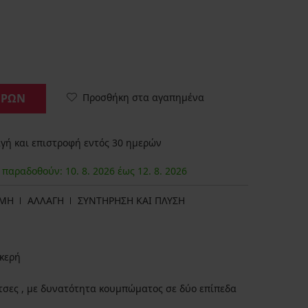
Προσθήκη στα αγαπημένα
ΟΡΩΝ
ή και επιστροφή εντός 30 ημερών
α παραδοθούν:
10. 8.
2026
έως
12. 8.
2026
ΩΜΗ
ΑΛΛΑΓΗ
ΣΥΝΤΗΡΗΣΗ ΚΑΙ ΠΛΥΣΗ
κερή
σες , με δυνατότητα κουμπώματος σε δύο επίπεδα