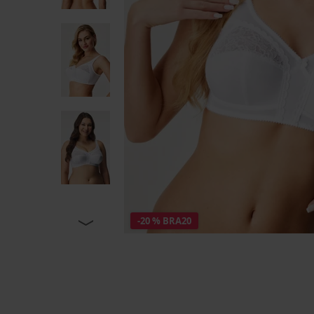
-20 % BRA20