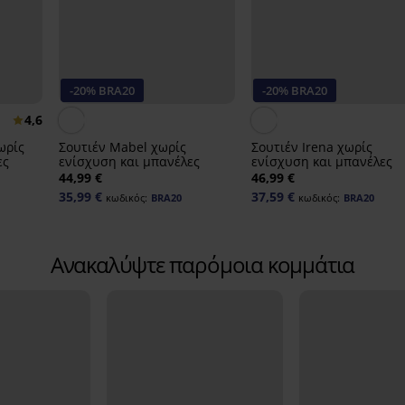
-20% BRA20
-20% BRA20
4,6
ωρίς
Σουτιέν Mabel χωρίς
Σουτιέν Irena χωρίς
ες
ενίσχυση και μπανέλες
ενίσχυση και μπανέλες
44,99 €
46,99 €
35,99 €
37,59 €
κωδικός:
BRA20
κωδικός:
BRA20
Ανακαλύψτε παρόμοια κομμάτια