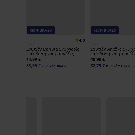
-20% BRA20
-20% BRA20
4,8
Σουτιέν Danuta 578 χωρίς
Σουτιέν Anežka 579 χ
επένδυση και μπανέλες
επένδυση και μπανέλ
44,99 €
40,99 €
35,99 €
32,79 €
κωδικός:
BRA20
κωδικός:
BRA20