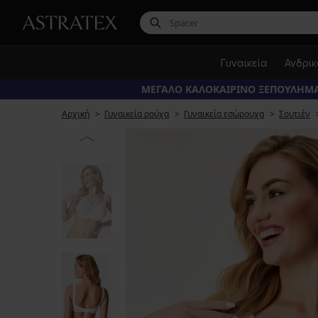
Γυναικεία
Ανδρι
ΜΕΓΑΛΟ ΚΑΛΟΚΑΙΡΙΝΟ ΞΕΠΟΥΛΗΜΑ
Αρχική
Γυναικεία ρούχα
Γυναικεία εσώρουχα
Σουτιέν