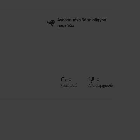
Αγορασμένο βάση οδηγού
μεγεθών
0
0
Συμφωνώ
Δεν συμφωνώ