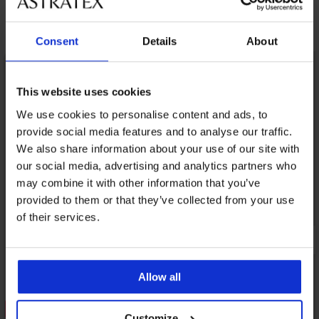
Ανακαλύψτε παρόμοια κομμάτια
Consent
Details
About
LIMITED
This website uses cookies
We use cookies to personalise content and ads, to
provide social media features and to analyse our traffic.
We also share information about your use of our site with
our social media, advertising and analytics partners who
may combine it with other information that you’ve
provided to them or that they’ve collected from your use
of their services.
Allow all
Ξεπούλημα
Customize