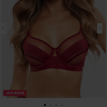
-20 % BRA20