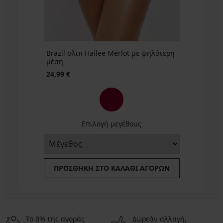
Brazil σλιπ Hailee Merlot με ψηλότερη
μέση
24,99 €
Επιλογή μεγέθους
ΠΡΟΣΘΉΚΗ ΣΤΟ ΚΑΛΆΘΙ ΑΓΟΡΏΝ
Το 8% της αγοράς
Δωρεάν αλλαγή,