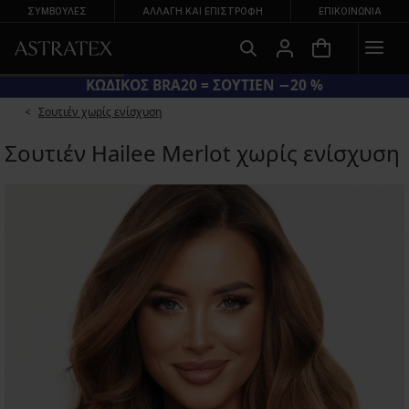
ΣΥΜΒΟΥΛΕΣ
ΑΛΛΑΓΉ ΚΑΙ ΕΠΙΣΤΡΟΦΉ
ΕΠΙΚΟΙΝΩΝΊΑ
ΚΩΔΙΚΟΣ BRA20 = ΣΟΥΤΙΕΝ −20 %
Σουτιέν χωρίς ενίσχυση
Σουτιέν Hailee Merlot χωρίς ενίσχυση