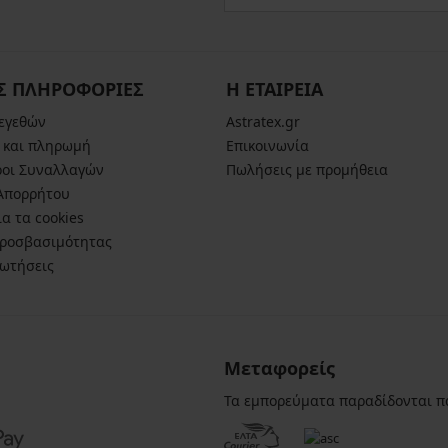
Σ ΠΛΗΡΟΦΟΡΙΕΣ
Η ΕΤΑΙΡΕΙΑ
μεγεθών
Astratex.gr
 και πληρωμή
Επικοινωνία
ροι Συναλλαγών
Πωλήσεις με προμήθεια
 Απορρήτου
α τα cookies
ροσβασιμότητας
ρωτήσεις
Μεταφορείς
Τα εμπορεύματα παραδίδονται π