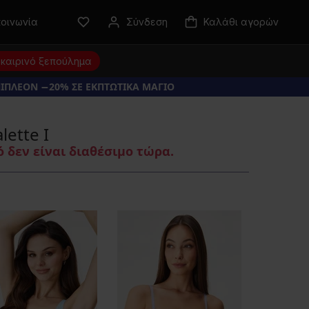
κοινωνία
Σύνδεση
Καλάθι αγορών
καιρινό ξεπούλημα
ΠΙΠΛΕΟΝ −20% ΣΕ ΕΚΠΤΩΤΙΚΑ ΜΑΓΙΟ
lette I
 δεν είναι διαθέσιμο τώρα.