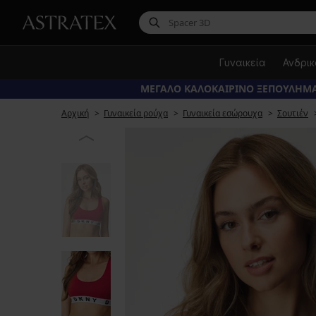
Γυναικεία
Ανδρι
ΜΕΓΑΛΟ ΚΑΛΟΚΑΙΡΙΝΟ ΞΕΠΟΥΛΗΜΑ
Αρχική
Γυναικεία ρούχα
Γυναικεία εσώρουχα
Σουτιέν