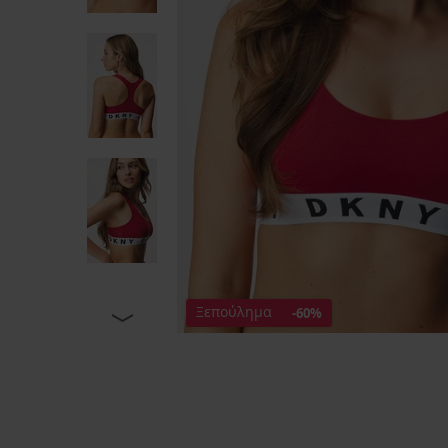
Ξεπούλημα
-60%