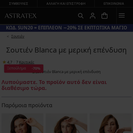
ΣΥΜΒΟΥΛΕΣ
ΑΛΛΑΓΉ ΚΑΙ ΕΠΙΣΤΡΟΦΉ
ΕΠΙΚΟΙΝΩΝΊΑ
ΚΩΔ. SUN20 = ΕΠΙΠΛΕΟΝ −20% ΣΕ ΕΚΠΤΩΤΙΚΑ ΜΑΓΙΟ
Σουτιέν
Σουτιέν Blanca με μερική επένδυση
4,7
|
7
Κριτικές
Ξεπούλημα
-70%
Λυπούμαστε. Το προϊόν αυτό δεν είναι
διαθέσιμο τώρα.
Παρόμοια προϊόντα