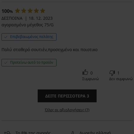
100
%
ΔΕΣΠΟΙΝΑ
18. 12. 2023
αγορασμένο μέγεθος 75/G
Επιβεβαιωμένος πελάτης
Πολύ σταθερό σουτιέν,προσεγμένο και ποιοτικο
Προτείνω αυτό το προϊόν
0
1
Συμφωνώ
Δεν συμφωνώ
ΔΕΊΤΕ ΠΕΡΙΣΣΌΤΕΡΑ
3
Όλες οι αξιολογήσεις (7)
Το 8% της αγοράς
Δωρεάν αλλαγή,