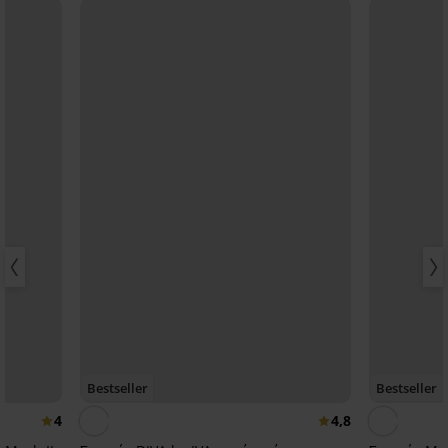
Bestseller
Bestseller
4
4,8