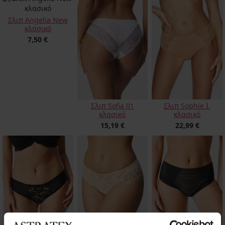
Σλιπ Angelia New
κλασικό
7,50 €
Σλιπ Sofia 01
Σλιπ Sophie I.
κλασικό
κλασικό
15,19 €
22,99 €