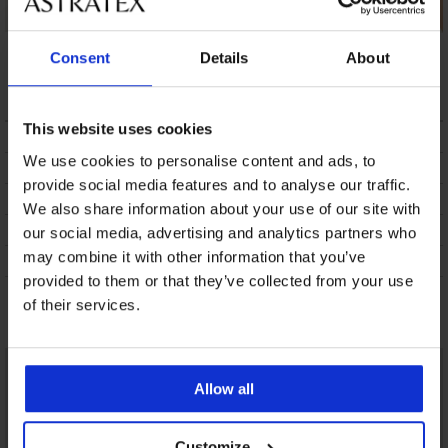
Σλιπ Katia κλασικό
Σλιπ Anette
Κλασικό σλιπ
Consent
Details
About
Caressence
15,59 €
15,99 €
20,99 €
This website uses cookies
ΠΕΡΙΓΡΑΦΗ
We use cookies to personalise content and ads, to
ΑΠΟΣΤΟΛΗ ΚΑΙ ΠΛΗΡΩΜΗ
provide social media features and to analyse our traffic.
ΑΛΛΑΓΗ
We also share information about your use of our site with
ΣΥΝΤΗΡΗΣΗ ΚΑΙ ΠΛΥΣΗ
our social media, advertising and analytics partners who
may combine it with other information that you’ve
Η ΜΆΡΚΑ
provided to them or that they’ve collected from your use
of their services.
Μπορεί να σας αρέσει
Allow all
Customize