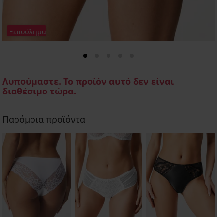
Ξεπούλημα
Λυπούμαστε. Το προϊόν αυτό δεν είναι
διαθέσιμο τώρα.
Παρόμοια προϊόντα