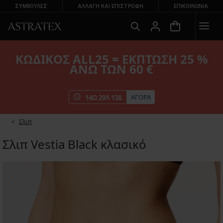
ΣΥΜΒΟΥΛΕΣ
ΑΛΛΑΓΉ ΚΑΙ ΕΠΙΣΤΡΟΦΉ
ΕΠΙΚΟΙΝΩΝΊΑ
ΚΩΔΙΚΟΣ ALL25 = ΕΚΠΤΩΣΗ 25 %
ΑΝΩ ΤΩΝ 60 €
ΑΓΟΡΑ
14
Ω
29
Λ
13
Δ
Σλιπ
Σλιπ Vestia Black κλασικό