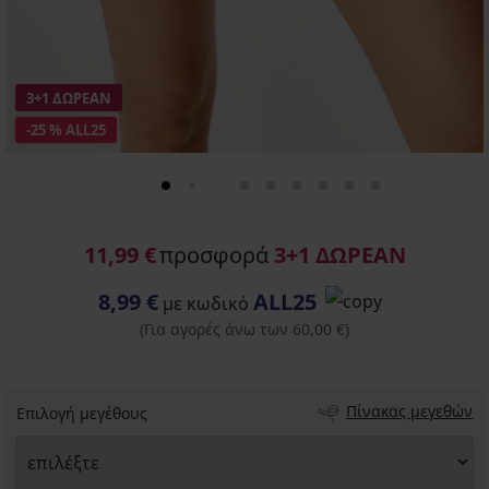
3+1 ΔΩΡΕΑΝ
-25 % ALL25
11,99 €
προσφορά
3+1 ΔΩΡΕΑΝ
8,99 €
ALL25
με κωδικό
(Για αγορές άνω των 60,00 €)
Πίνακας μεγεθών
Επιλογή μεγέθους