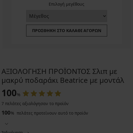
Επιλογή μεγέθους
ΠΡΟΣΘΉΚΗ ΣΤΟ ΚΑΛΆΘΙ ΑΓΟΡΏΝ
ΑΞΙΟΛΟΓΗΣΗ ΠΡΟΪΟΝΤΟΣ Σλιπ με
μακρύ ποδαράκι Beatrice με μοντάλ
100
%
7 πελάτες αξιολόγησαν το προϊόν
100
%
πελάτες προτείνουν αυτό το προϊόν
Ταξινόμηση