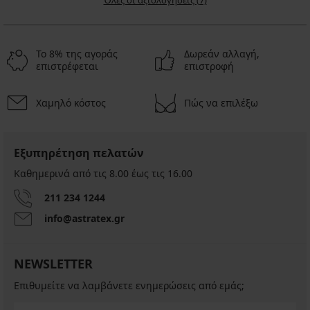
Όλες οι αξιολογήσεις (7)
Το 8% της αγοράς
Δωρεάν αλλαγή,
επιστρέφεται
επιστροφή
Χαμηλό κόστος
Πώς να επιλέξω
Εξυπηρέτηση πελατών
Καθημερινά από τις 8.00 έως τις 16.00
211 234 1244
info@astratex.gr
NEWSLETTER
Επιθυμείτε να λαμβάνετε ενημερώσεις από εμάς;