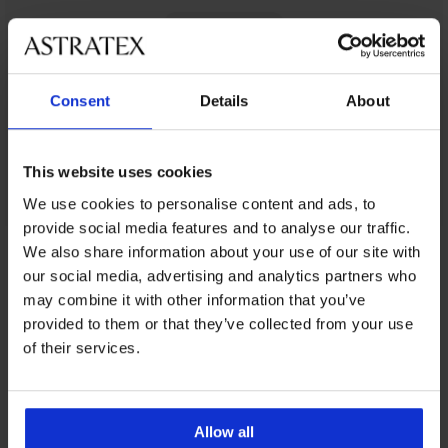
Consent
Details
About
This website uses cookies
We use cookies to personalise content and ads, to
provide social media features and to analyse our traffic.
We also share information about your use of our site with
Απο την ίδια συλλογή
our social media, advertising and analytics partners who
may combine it with other information that you’ve
provided to them or that they’ve collected from your use
3+1 ΔΩΡΕΑΝ
3+1 ΔΩΡΕΑΝ
of their services.
-25 % ALL25
-25 % ALL25
Allow all