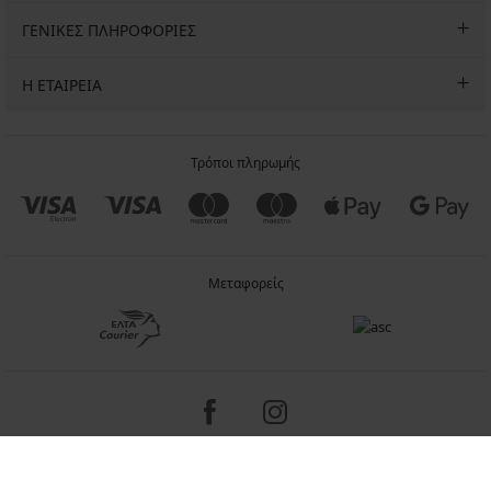
ΓΕΝΙΚΕΣ ΠΛΗΡΟΦΟΡΙΕΣ
Η ΕΤΑΙΡΕΙΑ
Τρόποι πληρωμής
Μεταφορείς
Copyright 2005-2026 © ASTRATEX a.s.
Programia - internet solutions