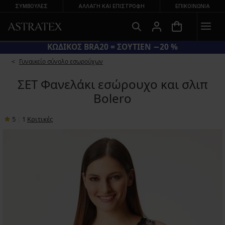
ΣΥΜΒΟΥΛΕΣ
ΑΛΛΑΓΉ ΚΑΙ ΕΠΙΣΤΡΟΦΉ
ΕΠΙΚΟΙΝΩΝΊΑ
ΚΩΔΙΚΟΣ BRA20 = ΣΟΥΤΙΕΝ −20 %
Γυναικείο σύνολο εσωρούχων
ΣΕΤ Φανελάκι εσώρουχο και σλιπ
Bolero
5
|
1
Κριτικές