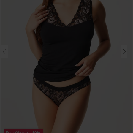
Ξεπούλημα
-50%