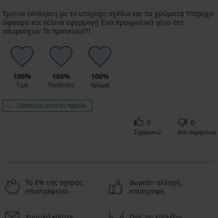
Έμεινα έκπληκτη με το υπέροχο σχέδιο και τα χρώματα Υπέροχο
ύφασμα και τέλεια εφαρμογή Ένα πραγματικά φίνο σετ
εσωρούχων Το προτείνω!!!!
100%
100%
100%
Τιμή
Ποιότητα
Χρώμα
Προτείνω αυτό το προϊόν
0
0
Συμφωνώ
Δεν συμφωνώ
Το 8% της αγοράς
Δωρεάν αλλαγή,
επιστρέφεται
επιστροφή
Χαμηλό κόστος
Πώς να επιλέξω