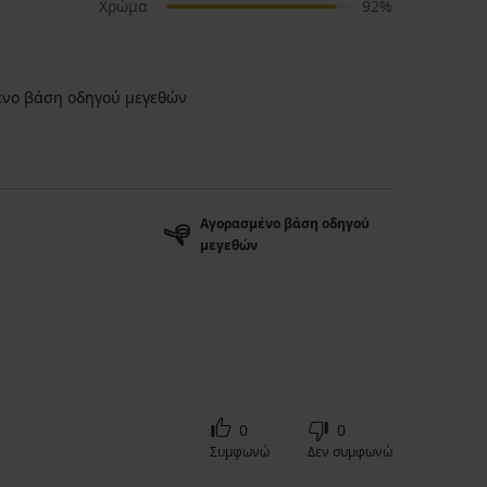
Χρώμα
92%
νο βάση οδηγού μεγεθών
Αγορασμένο βάση οδηγού
μεγεθών
0
0
Συμφωνώ
Δεν συμφωνώ