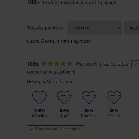
100
%
πελάτες προτείνουν αυτό το προϊόν
Ταξινόμηση κατά
Εμφανίζονται
1
από 1 κριτικές
100
Φωτεινή
02. 03. 2026
%
αγορασμένο μέγεθος M
Πολλή καλή ποιότητα
100%
80%
80%
80%
Μέγεθος
Τιμή
Ποιότητα
Χρώμα
Προτείνω αυτό το προϊόν