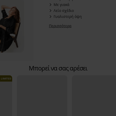
Με γιακά
Λείο σχέδιο
Γυαλιστερή όψη
Περισσότερα
Μπορεί να σας αρέσει
LIMITED