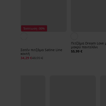
Έκπτωση -30%
Πιτζάμα Dream Love 
μακρύ παντελόνι
Σατέν πιτζάμα Satine Line
55,99 €
κοντή
34,29 €
48,99 €