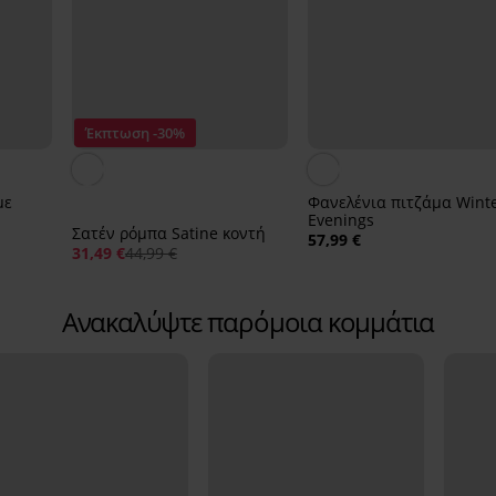
Έκπτωση -30%
με
Φανελένια πιτζάμα Wint
Evenings
Σατέν ρόμπα Satine κοντή
57,99 €
31,49 €
44,99 €
Ανακαλύψτε παρόμοια κομμάτια