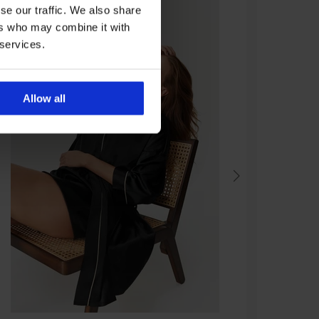
se our traffic. We also share
ers who may combine it with
 services.
Allow all