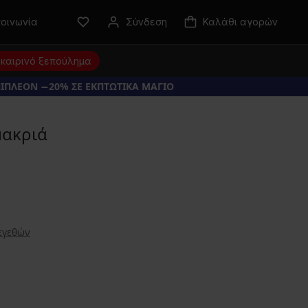
κοινωνία
Σύνδεση
Καλάθι αγορών
καιρινό ξεπούλημα
ΠΙΠΛΕΟΝ −20% ΣΕ ΕΚΠΤΩΤΙΚΑ ΜΑΓΙΟ
μακριά
εγεθών