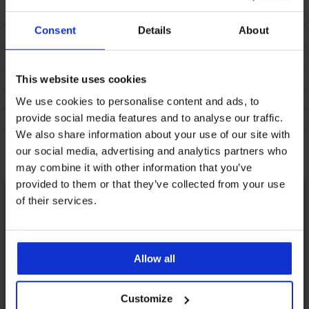
Consent
Details
About
ΠΕΡΙΓΡΑΦΗ
ΑΠΟΣΤΟΛΗ ΚΑΙ ΠΛΗΡΩΜΗ
ΑΛΛΑΓΗ
This website uses cookies
ΣΥΝΤΗΡΗΣΗ ΚΑΙ ΠΛΥΣΗ
We use cookies to personalise content and ads, to
provide social media features and to analyse our traffic.
Η ΜΆΡΚΑ
We also share information about your use of our site with
our social media, advertising and analytics partners who
Μπορεί να σας αρέσει
may combine it with other information that you’ve
provided to them or that they’ve collected from your use
LIMITED
of their services.
Allow all
Customize