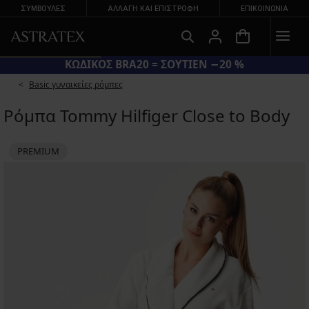
ΣΥΜΒΟΥΛΕΣ
ΑΛΛΑΓΉ ΚΑΙ ΕΠΙΣΤΡΟΦΉ
ΕΠΙΚΟΙΝΩΝΊΑ
ΚΩΔΙΚΟΣ BRA20 = ΣΟΥΤΙΕΝ −20 %
Basic γυναικείες ρόμπες
Ρόμπα Tommy Hilfiger Close to Body
PREMIUM