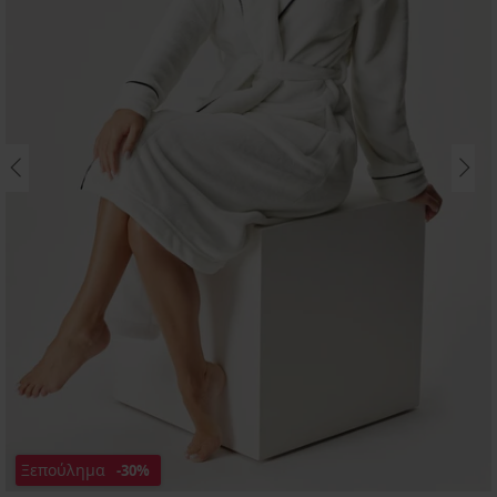
Ξεπούλημα
-30%