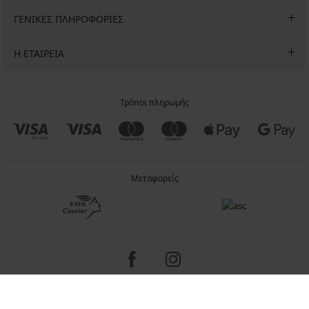
ΓΕΝΙΚΕΣ ΠΛΗΡΟΦΟΡΙΕΣ
Η ΕΤΑΙΡΕΙΑ
Τρόποι πληρωμής
Μεταφορείς
Copyright 2005-2026 © ASTRATEX a.s.
Programia - internet solutions