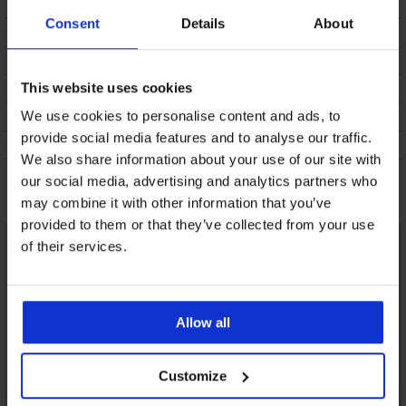
Consent
Details
About
ΠΕΡΙΓΡΑΦΗ
ΑΠΟΣΤΟΛΗ ΚΑΙ ΠΛΗΡΩΜΗ
This website uses cookies
ΑΛΛΑΓΗ
ΣΥΝΤΗΡΗΣΗ ΚΑΙ ΠΛΥΣΗ
We use cookies to personalise content and ads, to
provide social media features and to analyse our traffic.
Η ΜΆΡΚΑ
We also share information about your use of our site with
our social media, advertising and analytics partners who
Μπορεί να σας αρέσει
may combine it with other information that you’ve
provided to them or that they’ve collected from your use
of their services.
Allow all
Customize