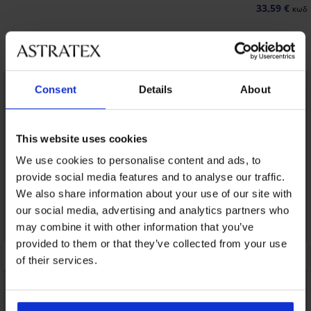
33,59 €
κωδι
Ανακαλύψτε παρόμοια κομμάτια
LIMITED
LIMITED
Consent
Details
About
This website uses cookies
We use cookies to personalise content and ads, to
provide social media features and to analyse our traffic.
We also share information about your use of our site with
our social media, advertising and analytics partners who
may combine it with other information that you’ve
provided to them or that they’ve collected from your use
of their services.