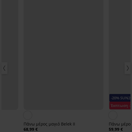
-20% SUN2
Έκπτωση -
Πάνω μέρος μαγιό Belek II
Πάνω μέρος
68,99 €
59,99 €