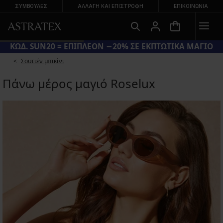
ΣΥΜΒΟΥΛΕΣ
ΑΛΛΑΓΉ ΚΑΙ ΕΠΙΣΤΡΟΦΉ
ΕΠΙΚΟΙΝΩΝΊΑ
ΚΩΔ. SUN20 = ΕΠΙΠΛΕΟΝ −20% ΣΕ ΕΚΠΤΩΤΙΚΑ ΜΑΓΙΟ
Σουτιέν μπικίνι
Πάνω μέρος μαγιό Roselux