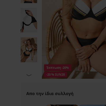
Έκπτωση
-20%
-20 % SUN20
Απο την ίδια συλλογή