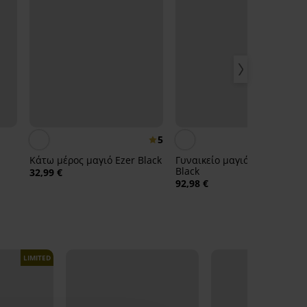
5
Κάτω μέρος μαγιό Ezer Black
Γυναικείο μαγιό μπικίνι Ezer
Black
32,99 €
92,98 €
LIMITED