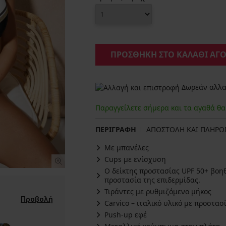
ΠΡΟΣΘΗΚΗ ΣΤΟ ΚΑΛΑΘΙ ΑΓ
Δωρεάν αλλαγ
Παραγγείλετε σήμερα και τα αγαθά θ
ΠΕΡΙΓΡΑΦΗ
ΑΠΟΣΤΟΛΗ ΚΑΙ ΠΛΗΡ
Με μπανέλες
Cups με ενίσχυση
Ο δείκτης προστασίας UPF 50+ βοη
προστασία της επιδερμίδας.
Τιράντες με ρυθμιζόμενο μήκος
Προβολή
Carvico – ιταλικό υλικό με προστασ
Push-up εφέ