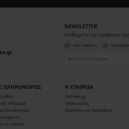
NEWSLETTER
Επιθυμείτε να λαμβάνετε εν
νέες αφίξεις
προσφορ
ex.gr
Σ ΠΛΗΡΟΦΟΡΙΕΣ
Η ΕΤΑΙΡΕΙΑ
μεγεθών
Astratex.gr
 και πληρωμή
Επικοινωνία
ροι Συναλλαγών
Πωλήσεις με προμήθεια
 Απορρήτου
α τα cookies