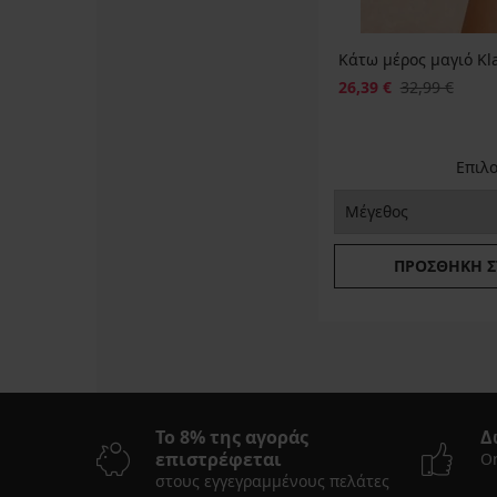
Κάτω μέρος μαγιό Kla
26,39 €
32,99 €
Επιλ
ΠΡΟΣΘΉΚΗ Σ
Το 8% της αγοράς
Δ
επιστρέφεται
On
στους εγγεγραμμένους πελάτες