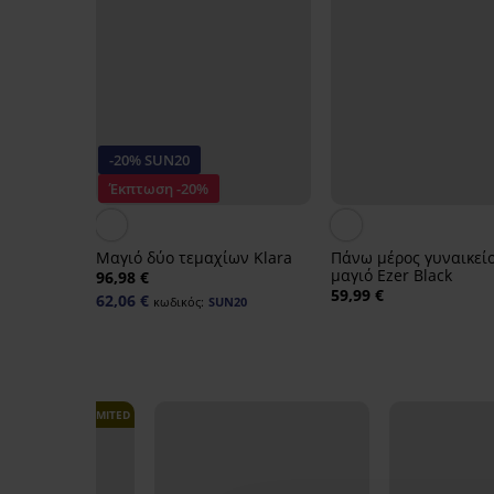
-20% SUN20
Έκπτωση -20%
Μαγιό δύο τεμαχίων Klara
Πάνω μέρος γυναικεί
μαγιό Ezer Black
96,98 €
59,99 €
62,06 €
κωδικός:
SUN20
LIMITED