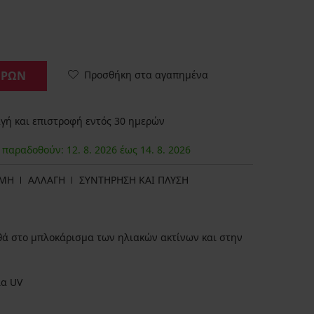
Προσθήκη στα αγαπημένα
ΟΡΩΝ
ή και επιστροφή εντός 30 ημερών
α παραδοθούν:
12. 8.
2026
έως
14. 8.
2026
ΩΜΗ
ΑΛΛΑΓΗ
ΣΥΝΤΗΡΗΣΗ ΚΑΙ ΠΛΥΣΗ
θά στο μπλοκάρισμα των ηλιακών ακτίνων και στην
ία UV