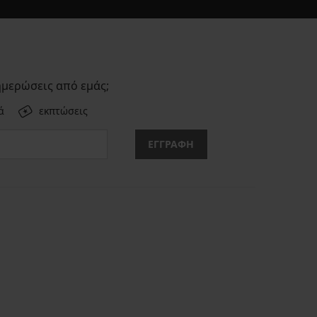
ημερώσεις από εμάς;
ά
εκπτώσεις
ΕΓΓΡΑΦΗ