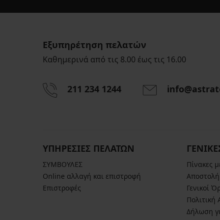
Εξυπηρέτηση πελατών
Καθημερινά από τις 8.00 έως τις 16.00
211 234 1244
info@astrat
ΥΠΗΡΕΣΙΕΣ ΠΕΛΑΤΩΝ
ΓΕΝΙΚΕ
ΣΥΜΒΟΥΛΕΣ
Πίνακες 
Online αλλαγή και επιστροφή
Αποστολή
Επιστροφές
Γενικοί Ό
Πολιτική
Δήλωση γι