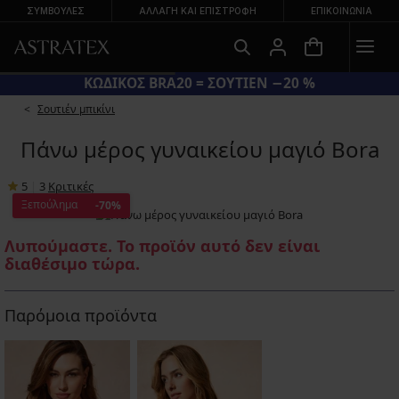
ΣΥΜΒΟΥΛΕΣ
ΑΛΛΑΓΉ ΚΑΙ ΕΠΙΣΤΡΟΦΉ
ΕΠΙΚΟΙΝΩΝΊΑ
ΚΩΔΙΚΟΣ BRA20 = ΣΟΥΤΙΕΝ −20 %
Σουτιέν μπικίνι
Πάνω μέρος γυναικείου μαγιό Bora
5
|
3
Κριτικές
Ξεπούλημα
-70%
Λυπούμαστε. Το προϊόν αυτό δεν είναι
διαθέσιμο τώρα.
Παρόμοια προϊόντα