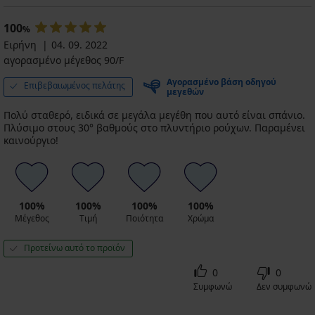
100
%
Ειρήνη
04. 09. 2022
αγορασμένο μέγεθος 90/F
Αγορασμένο βάση οδηγού
Επιβεβαιωμένος πελάτης
μεγεθών
Πολύ σταθερό, ειδικά σε μεγάλα μεγέθη που αυτό είναι σπάνιο.
Πλύσιμο στους 30° βαθμούς στο πλυντήριο ρούχων. Παραμένει
καινούργιο!
100%
100%
100%
100%
Μέγεθος
Τιμή
Ποιότητα
Χρώμα
Προτείνω αυτό το προϊόν
0
0
Συμφωνώ
Δεν συμφωνώ