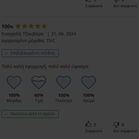
Συμφωνώ
Δεν συμφωνώ
100
%
Ευαγγελή Τζουβάρα
21. 06. 2024
αγορασμένο μέγεθος 75/C
Επιβεβαιωμένος πελάτης
Πολύ καλή εφαρμογή, πολύ καλό ύφασμα
100%
60%
100%
100%
Μέγεθος
Τιμή
Ποιότητα
Χρώμα
Προτείνω αυτό το προϊόν
0
0
Συμφωνώ
Δεν συμφωνώ