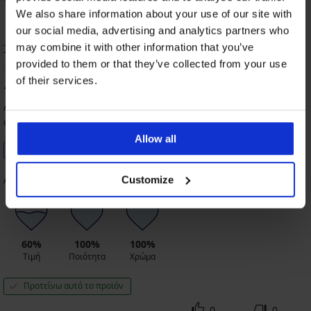
100
%
πελάτες προτείνουν αυτό το προϊόν
We also share information about your use of our site with
our social media, advertising and analytics partners who
may combine it with other information that you’ve
Ταξινόμηση
provided to them or that they’ve collected from your use
of their services.
100
%
Αναστασία
25. 07. 2024
αγορασμένο μέγεθος 75/F
Allow all
Επιβεβαιωμένος πελάτης
Απλά τέλειο
Customize
60%
100%
100%
Τιμή
Ποιότητα
Χρώμα
Προτείνω αυτό το προϊόν
0
0