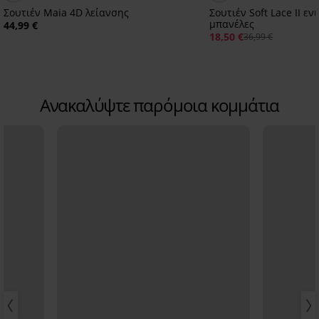
Σουτιέν Maia 4D λείανσης
Σουτιέν Soft Lace II ε
μπανέλες
44,99 €
18,50 €
36,99 €
Ανακαλύψτε παρόμοια κομμάτια