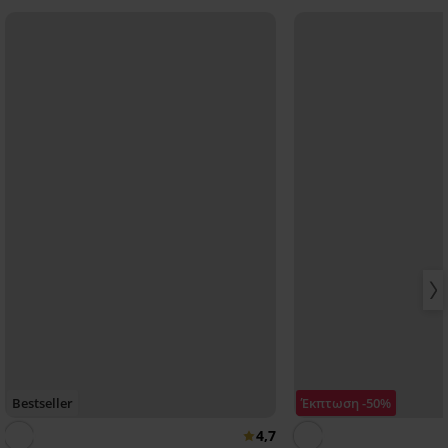
Bestseller
Έκπτωση -50%
4,7