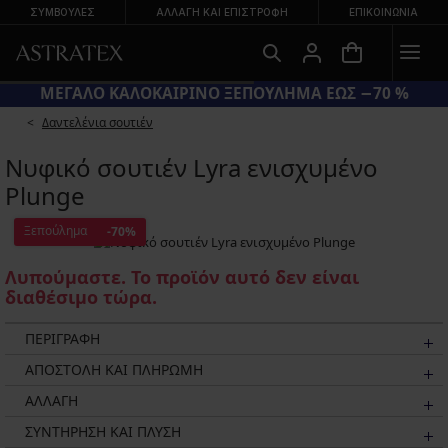
ΣΥΜΒΟΥΛΕΣ
ΑΛΛΑΓΉ ΚΑΙ ΕΠΙΣΤΡΟΦΉ
ΕΠΙΚΟΙΝΩΝΊΑ
ΜΕΓΑΛΟ ΚΑΛΟΚΑΙΡΙΝΟ ΞΕΠΟΥΛΗΜΑ ΕΩΣ −70 %
Δαντελένια σουτιέν
Νυφικό σουτιέν Lyra ενισχυμένο
Plunge
Ξεπούλημα
-70%
Λυπούμαστε. Το προϊόν αυτό δεν είναι
διαθέσιμο τώρα.
ΠΕΡΙΓΡΑΦΗ
ΑΠΟΣΤΟΛΗ ΚΑΙ ΠΛΗΡΩΜΗ
ΑΛΛΑΓΗ
ΣΥΝΤΗΡΗΣΗ ΚΑΙ ΠΛΥΣΗ