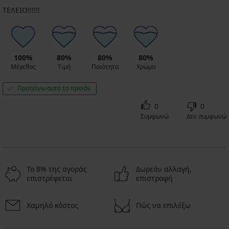
ΤΕΛΕΙΟ!!!!!!
100%
80%
80%
80%
Μέγεθος
Τιμή
Ποιότητα
Χρώμα
Προτείνω αυτό το προϊόν
0
0
Συμφωνώ
Δεν συμφωνώ
Το 8% της αγοράς
Δωρεάν αλλαγή,
επιστρέφεται
επιστροφή
Χαμηλό κόστος
Πώς να επιλέξω