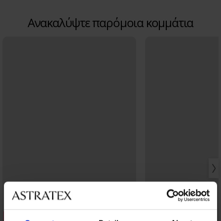
Ανακαλύψτε παρόμοια κομμάτια
Ξεπούλημα