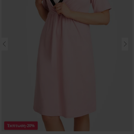
Έκπτωση
-20%