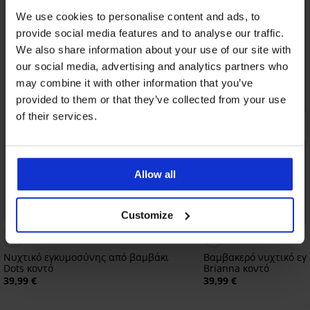
We use cookies to personalise content and ads, to
provide social media features and to analyse our traffic.
We also share information about your use of our site with
our social media, advertising and analytics partners who
may combine it with other information that you’ve
provided to them or that they’ve collected from your use
of their services.
Allow all
Customize
Νυχτικό εγκυμοσύνης από βαμβάκι
Βαμβακερό νυχτικό ε
Dots κοντό
Brianna κοντό
39,99 €
39,99 €