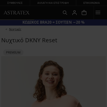
ΣΥΜΒΟΥΛΕΣ
ΑΛΛΑΓΉ ΚΑΙ ΕΠΙΣΤΡΟΦΉ
ΕΠΙΚΟΙΝΩΝΊΑ
ΚΩΔΙΚΟΣ BRA20 = ΣΟΥΤΙΕΝ −20 %
Νυχτικές
Νυχτικό DKNY Reset
PREMIUM