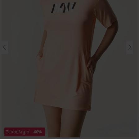
Ξεπούλημα
-60%