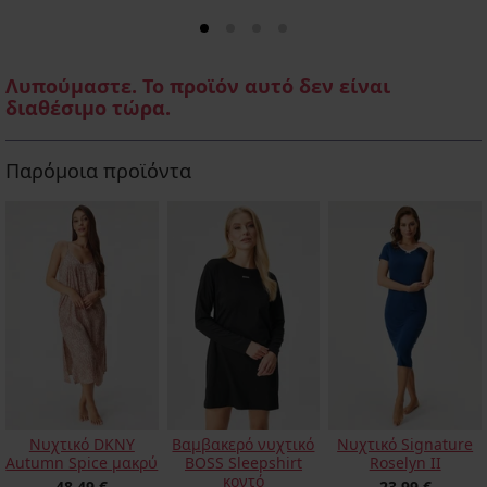
Λυπούμαστε. Το προϊόν αυτό δεν είναι
διαθέσιμο τώρα.
Παρόμοια προϊόντα
Νυχτικό DKNY
Βαμβακερό νυχτικό
Νυχτικό Signature
Autumn Spice μακρύ
BOSS Sleepshirt
Roselyn II
κοντό
48,49 €
23,99 €