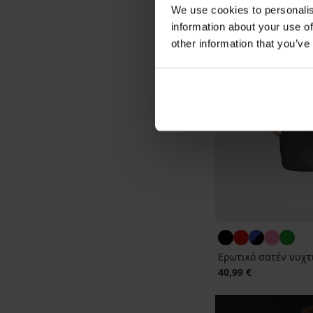
We use cookies to personalis
information about your use of
other information that you’ve
Ερωτικό σατέν νυχτι
40,99 €