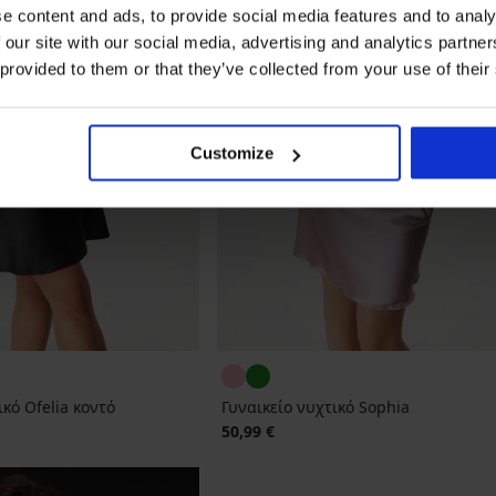
e content and ads, to provide social media features and to analy
 our site with our social media, advertising and analytics partn
 provided to them or that they’ve collected from your use of their
Customize
κό Ofelia κοντό
Γυναικείο νυχτικό Sophia
50,99 €