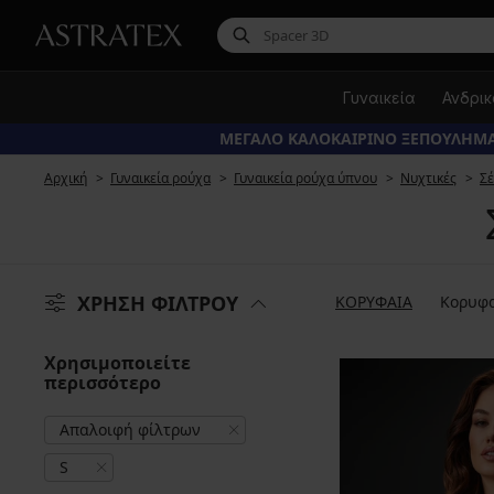
Γυναικεία
Ανδρι
ΜΕΓΑΛΟ ΚΑΛΟΚΑΙΡΙΝΟ ΞΕΠΟΥΛΗΜΑ
Αρχική
Γυναικεία ρούχα
Γυναικεία ρούχα ύπνου
Νυχτικές
Σέ
ΧΡΗΣΗ ΦΙΛΤΡΟΥ
ΚΟΡΥΦΑΙΑ
Κορυφα
Χρησιμοποιείτε
περισσότερο
Απαλοιφή φίλτρων
S