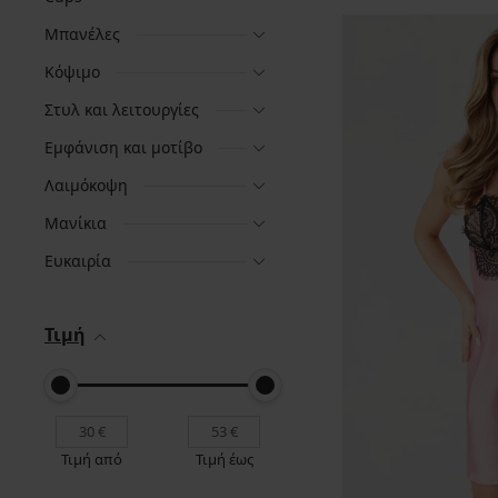
Μπανέλες
Κόψιμο
Στυλ και λειτουργίες
Εμφάνιση και μοτίβο
Λαιμόκοψη
Μανίκια
Ευκαιρία
Τιμή
Τιμή από
Τιμή έως