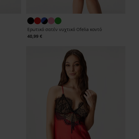
Ερωτικό σατέν νυχτικό Ofelia κοντό
40,99 €