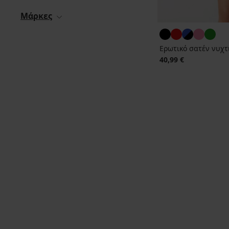
Μάρκες
Ερωτικό σατέν νυχτι
40,99 €