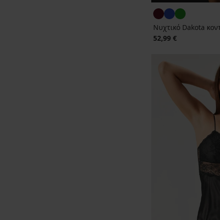
Νυχτικό Dakota κον
52,99 €