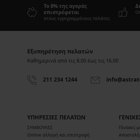
Το 8% της αγοράς
Δ
επιστρέφεται
On
στους εγγεγραμμένους πελάτες
Εξυπηρέτηση πελατών
Καθημερινά από τις 8.00 έως τις 16.00
211 234 1244
info@astrat
ΥΠΗΡΕΣΙΕΣ ΠΕΛΑΤΩΝ
ΓΕΝΙΚΕ
ΣΥΜΒΟΥΛΕΣ
Πίνακες 
Online αλλαγή και επιστροφή
Αποστολή