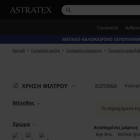
Γυναικεία
Ανδρι
ΜΕΓΑΛΟ ΚΑΛΟΚΑΙΡΙΝΟ ΞΕΠΟΥΛΗΜΑ
Αρχική
Γυναικεία ρούχα
Γυναικεία εσώρουχα
Γυναικεία φανελά
ΧΡΗΣΗ ΦΙΛΤΡΟΥ
ΚΟΡΥΦΑΙΑ
Κορυφα
Μέγεθος
Το περιεχόμενο τ
Χρώμα
Αγαπημένες μάρκες
Bye Bra
MONA QU