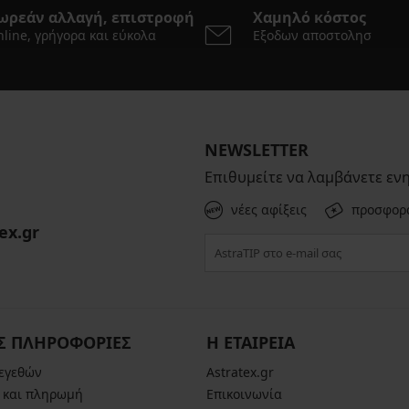
ωρεάν αλλαγή, επιστροφή
Χαμηλό κόστος
line, γρήγορα και εύκολα
Εξοδων αποστολησ
NEWSLETTER
Επιθυμείτε να λαμβάνετε εν
νέες αφίξεις
προσφορ
ex.gr
Σ ΠΛΗΡΟΦΟΡΙΕΣ
Η ΕΤΑΙΡΕΙΑ
μεγεθών
Astratex.gr
 και πληρωμή
Επικοινωνία