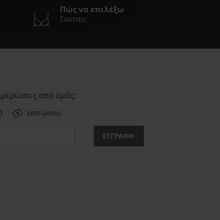
Πώς να επιλέξω
Σουτιεν;
ημερώσεις από εμάς;
ά
εκπτώσεις
ΕΓΓΡΑΦΗ