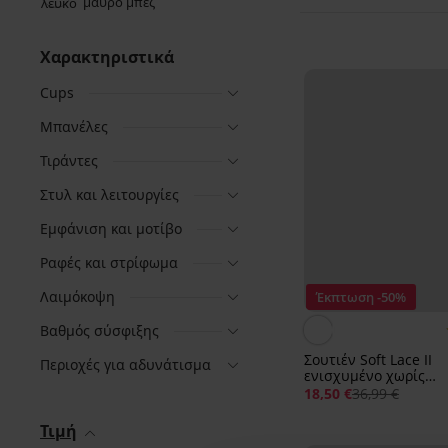
Χαρακτηριστικά
Cups
Μπανέλες
Τιράντες
Στυλ και λειτουργίες
Εμφάνιση και μοτίβο
Ραφές και στρίφωμα
Λαιμόκοψη
Έκπτωση -50%
Βαθμός σύσφιξης
Σουτιέν Soft Lace II
Περιοχές για αδυνάτισμα
ενισχυμένο χωρίς
μπανέλες
18,50 €
36,99 €
Τιμή