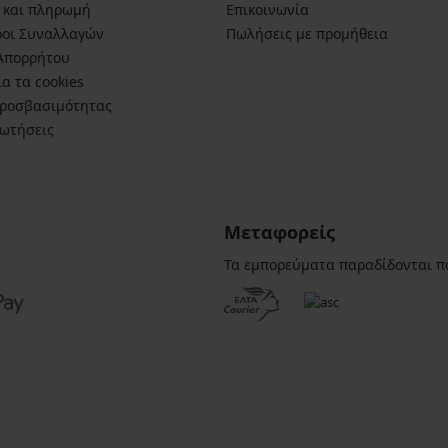
 και πληρωμή
Επικοινωνία
ροι Συναλλαγών
Πωλήσεις με προμήθεια
 Απορρήτου
α τα cookies
ροσβασιμότητας
ρωτήσεις
Μεταφορείς
Τα εμπορεύματα παραδίδονται π