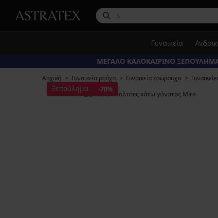
Γυναικεία
Ανδρι
ΜΕΓΑΛΟ ΚΑΛΟΚΑΙΡΙΝΟ ΞΕΠΟΥΛΗΜΑ
Αρχική
Γυναικεία ρούχα
Γυναικεία εσώρουχα
Γυναικείε
Ξεπούλημα
-70%