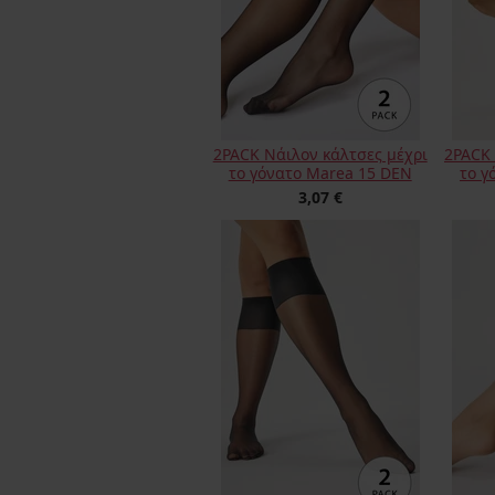
2PACK Νάιλον κάλτσες μέχρι
2PACK 
το γόνατο Marea 15 DEN
το γ
3,07 €