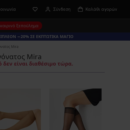
κοινωνία
Σύνδεση
Καλάθι αγορών
καιρινό ξεπούλημα
ΠΙΠΛΕΟΝ −20% ΣΕ ΕΚΠΤΩΤΙΚΑ ΜΑΓΙΟ
όνατος Mira
γόνατος Mira
 δεν είναι διαθέσιμο τώρα.