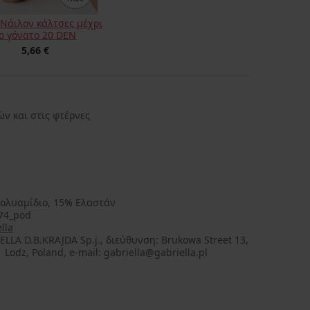
Νάιλον κάλτσες μέχρι
ο γόνατο 20 DEN
5,66 €
ν και στις φτέρνες
ολυαμίδιο, 15% Ελαστάν
74_pod
lla
ELLA D.B.KRAJDA Sp.j., διεύθυνση: Brukowa Street 13,
 Lodz, Poland, e-mail: gabriella@gabriella.pl