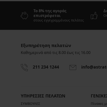
Το 8% της αγοράς
Δ
επιστρέφεται
On
στους εγγεγραμμένους πελάτες
Εξυπηρέτηση πελατών
Καθημερινά από τις 8.00 έως τις 16.00
211 234 1244
info@astrat
ΥΠΗΡΕΣΙΕΣ ΠΕΛΑΤΩΝ
ΓΕΝΙΚΕ
ΣΥΜΒΟΥΛΕΣ
Πίνακες 