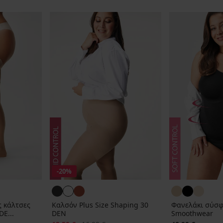
-20%
ς κάλτσες
Καλσόν Plus Size Shaping 30
Φανελάκι σύσφ
DE...
DEN
Smoothwear