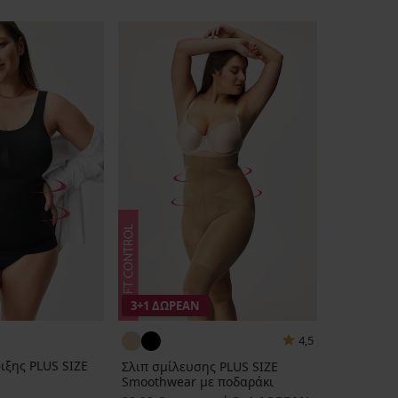
3+1 ΔΩΡΕΑΝ
4,5
ιξης PLUS SIZE
Σλιπ σμίλευσης PLUS SIZE
Smoothwear με ποδαράκι