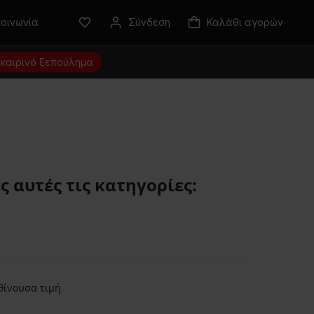
κοινωνία
Σύνδεση
Καλάθι αγορών
καιρινό ξεπούλημα
 αυτές τις κατηγορίες:
θίνουσα τιμή