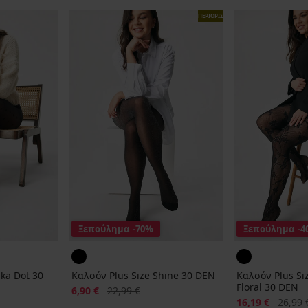
ΠΕΡΙΟΡΙΣΜΕΝΑ
Ξεπούλημα
-70%
Ξεπούλημα
-4
lka Dot 30
Καλσόν Plus Size Shine 30 DEN
Καλσόν Plus Si
Floral 30 DEN
Έκπτωση
Αρχική τιμή
6,90 €
22,99 €
Έκπτωση
Αρχική 
16,19 €
26,99 