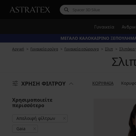
Γυναικεία
Ανδρι
ΜΕΓΑΛΟ ΚΑΛΟΚΑΙΡΙΝΟ ΞΕΠΟΥΛΗΜΑ
Αρχική
Γυναικεία ρούχα
Γυναικεία εσώρουχα
Σλιπ
Σλιπάκια 
Σλιπ
ΧΡΗΣΗ ΦΙΛΤΡΟΥ
ΚΟΡΥΦΑΙΑ
Κορυφα
Χρησιμοποιείτε
περισσότερο
Απαλοιφή φίλτρων
Gaia