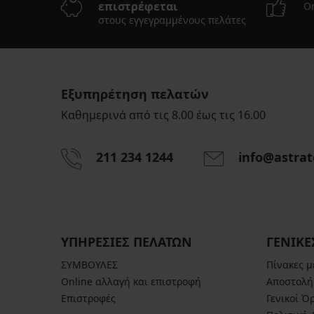
επιστρέφεται
On
στους εγγεγραμμένους πελάτες
Εξυπηρέτηση πελατών
Καθημερινά από τις 8.00 έως τις 16.00
211 234 1244
info@astrat
ΥΠΗΡΕΣΙΕΣ ΠΕΛΑΤΩΝ
ΓΕΝΙΚΕ
ΣΥΜΒΟΥΛΕΣ
Πίνακες 
Online αλλαγή και επιστροφή
Αποστολή
Επιστροφές
Γενικοί Ό