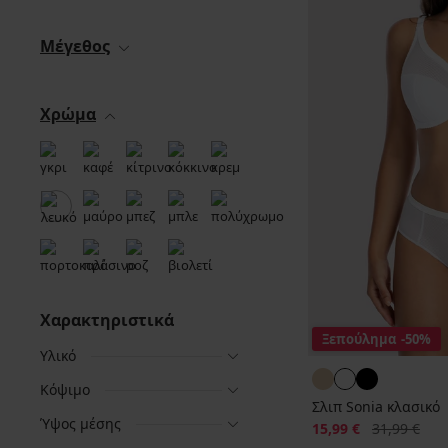
Μέγεθος
Χρώμα
Χαρακτηριστικά
Ξεπούλημα
-50%
Υλικό
Κόψιμο
Σλιπ Sonia κλασικό
Ύψος μέσης
Έκπτωση
Αρχική τιμή
15,99 €
31,99 €