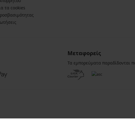
 Απορρήτου
α τα cookies
ροσβασιμότητας
ρωτήσεις
Μεταφορείς
Τα εμπορεύματα παραδίδονται π