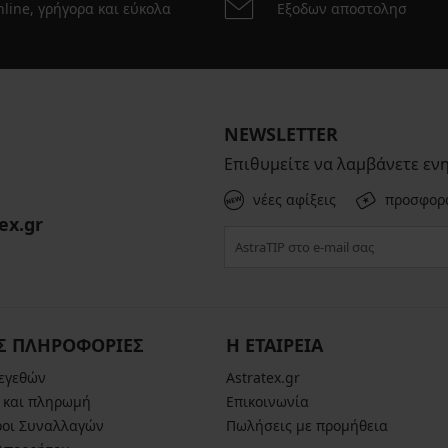
line, γρήγορα και εύκολα
Εξοδων αποστολησ
NEWSLETTER
Επιθυμείτε να λαμβάνετε εν
νέες αφίξεις
προσφορ
ex.gr
Σ ΠΛΗΡΟΦΟΡΙΕΣ
Η ΕΤΑΙΡΕΙΑ
μεγεθών
Astratex.gr
 και πληρωμή
Επικοινωνία
ροι Συναλλαγών
Πωλήσεις με προμήθεια