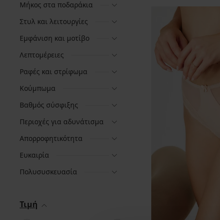
Μήκος στα ποδαράκια
Στυλ και λειτουργίες
Εμφάνιση και μοτίβο
Λεπτομέρειες
Ραφές και στρίφωμα
Κούμπωμα
Βαθμός σύσφιξης
Περιοχές για αδυνάτισμα
Απορροφητικότητα
Ευκαιρία
Πολυσυσκευασία
Τιμή