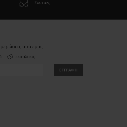
Σουτιεν;
ημερώσεις από εμάς;
ά
εκπτώσεις
ΕΓΓΡΑΦΗ