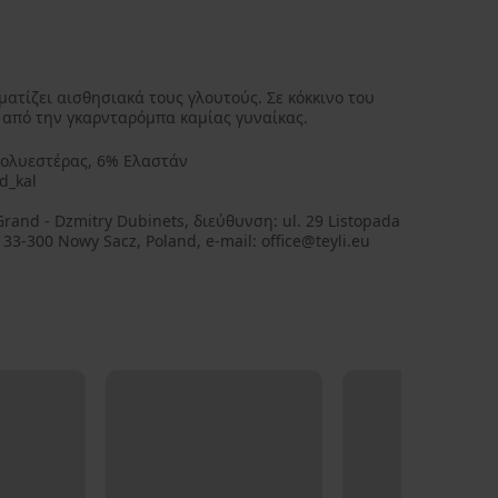
ατίζει αισθησιακά τους γλουτούς. Σε κόκκινο του
ι από την γκαρνταρόμπα καμίας γυναίκας.
ολυεστέρας, 6% Ελαστάν
d_kal
Grand - Dzmitry Dubinets, διεύθυνση: ul. 29 Listopada
 33-300 Nowy Sacz, Poland, e-mail: office@teyli.eu