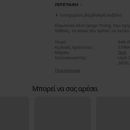
ΠΕΡΙΓΡΑΦΗ
Ενισχυμένο βαμβακερό καβάλο
Ελκυστικό σλιπ tanga Thong, που σχημ
πάθους, το οποίο δεν πρέπει να λείπε
Υλικό
94% Π
Κωδικός προϊόντος
379Re
Μάρκα
Teyli
Κατασκευαστής
Lejdi 
20/33,
Περισσότερα
Μπορεί να σας αρέσει