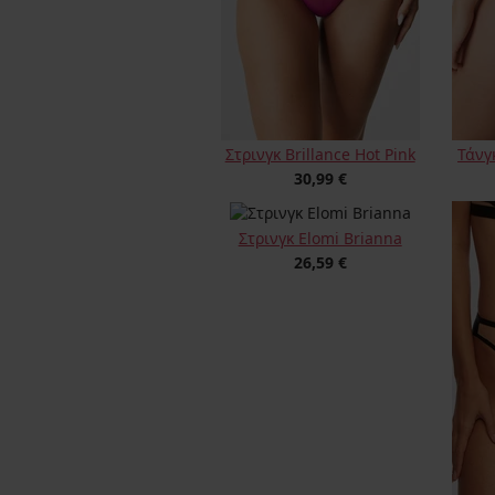
Στρινγκ Brillance Hot Pink
Τάνγκ
30,99 €
Στρινγκ Elomi Brianna
26,59 €