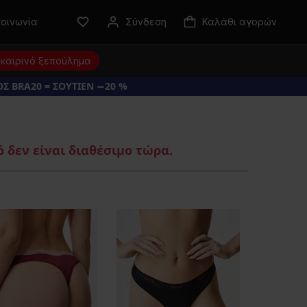
κοινωνία
Σύνδεση
Καλάθι αγορών
καιρινό ξεπούλημα
Σ BRA20 = ΣΟΥΤΙΕΝ −20 %
 δεν είναι διαθέσιμο τώρα.