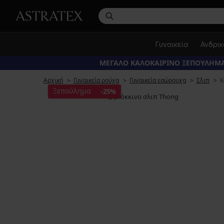
Γυναικεία
Ανδρι
ΜΕΓΑΛΟ ΚΑΛΟΚΑΙΡΙΝΟ ΞΕΠΟΥΛΗΜΑ
Αρχική
Γυναικεία ρούχα
Γυναικεία εσώρουχα
Σλιπ
Κ
Ξεπούλημα
-25%