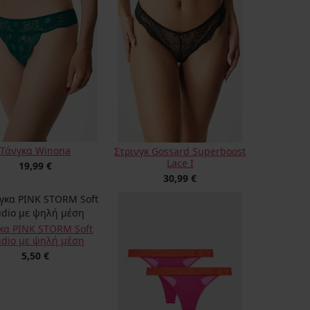
Τάνγκα Winona
Στρινγκ Gossard Superboost
Lace Ι
19,99 €
30,99 €
κα PINK STORM Soft
udio με ψηλή μέση
5,50 €