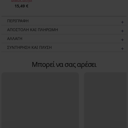
15,49 €
ΠΕΡΙΓΡΑΦΗ
ΑΠΟΣΤΟΛΗ ΚΑΙ ΠΛΗΡΩΜΗ
ΑΛΛΑΓΗ
ΣΥΝΤΗΡΗΣΗ ΚΑΙ ΠΛΥΣΗ
Μπορεί να σας αρέσει