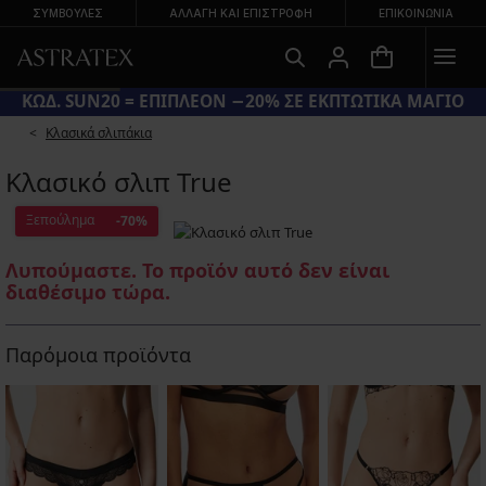
ΣΥΜΒΟΥΛΕΣ
ΑΛΛΑΓΉ ΚΑΙ ΕΠΙΣΤΡΟΦΉ
ΕΠΙΚΟΙΝΩΝΊΑ
ΚΩΔ. SUN20 = ΕΠΙΠΛΕΟΝ −20% ΣΕ ΕΚΠΤΩΤΙΚΑ ΜΑΓΙΟ
Κλασικά σλιπάκια
Κλασικό σλιπ True
Ξεπούλημα
-70%
Λυπούμαστε. Το προϊόν αυτό δεν είναι
διαθέσιμο τώρα.
Παρόμοια προϊόντα