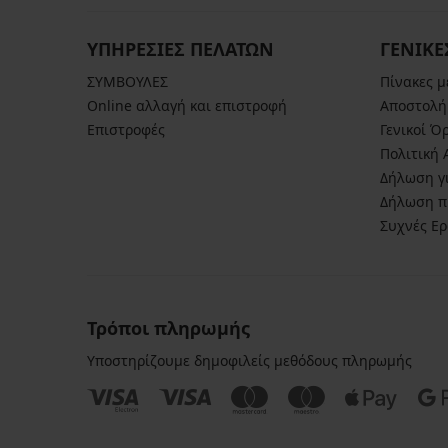
28,99
€
ΥΠΗΡΕΣΙΕΣ ΠΕΛΑΤΩΝ
ΓΕΝΙΚΕ
ΣΥΜΒΟΥΛΕΣ
Πίνακες 
Online αλλαγή και επιστροφή
Αποστολή
Επιστροφές
Γενικοί Ό
Πολιτική
Δήλωση γι
Δήλωση π
Συχνές Ε
Τρόποι πληρωμής
Υποστηρίζουμε δημοφιλείς μεθόδους πληρωμής