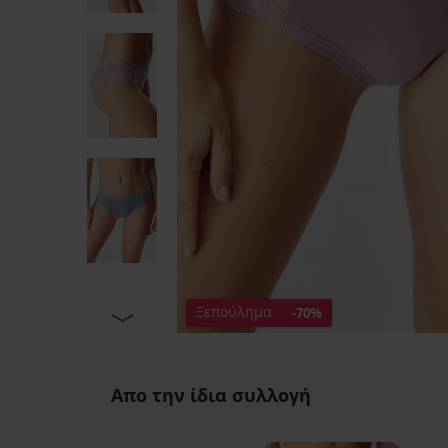
Ξεπούλημα
-70%
Απο την ίδια συλλογή