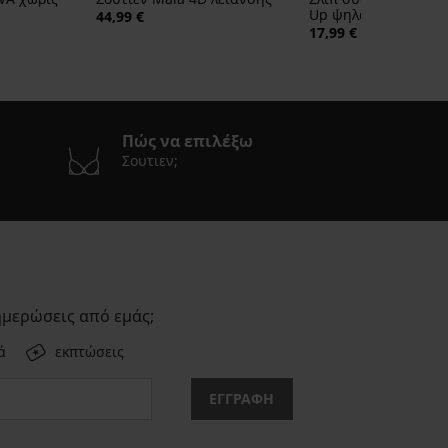
Up ψηλόμεσο
44,99 €
17,99 €
Πώς να επιλέξω
Σουτιεν;
ημερώσεις από εμάς;
ά
εκπτώσεις
ΕΓΓΡΑΦΗ