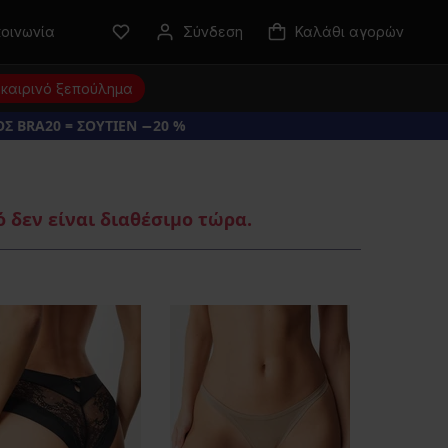
κοινωνία
Σύνδεση
Καλάθι αγορών
καιρινό ξεπούλημα
Σ BRA20 = ΣΟΥΤΙΕΝ −20 %
 δεν είναι διαθέσιμο τώρα.