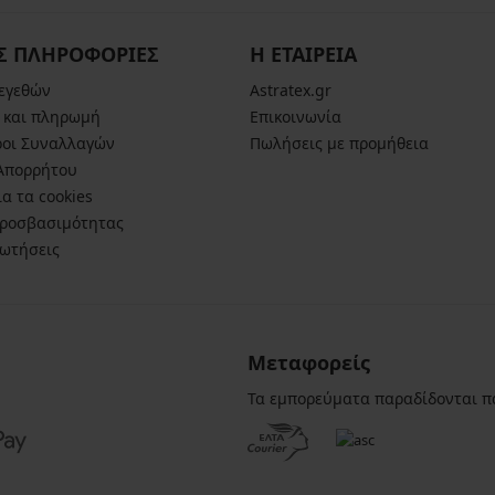
Σ ΠΛΗΡΟΦΟΡΙΕΣ
Η ΕΤΑΙΡΕΙΑ
μεγεθών
Astratex.gr
 και πληρωμή
Επικοινωνία
ροι Συναλλαγών
Πωλήσεις με προμήθεια
 Απορρήτου
α τα cookies
ροσβασιμότητας
ρωτήσεις
Μεταφορείς
Τα εμπορεύματα παραδίδονται π