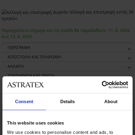
Δωρεάν αλλαγή και επιστροφή εντός 30
ημερών
Παραγγείλετε σήμερα και τα αγαθά θα παραδοθούν:
11. 8.
2026
έως
13. 8.
2026
ΠΕΡΙΓΡΑΦΗ
ΑΠΟΣΤΟΛΗ ΚΑΙ ΠΛΗΡΩΜΗ
ΑΛΛΑΓΗ
ΣΥΝΤΗΡΗΣΗ ΚΑΙ ΠΛΥΣΗ
Μπορεί να σας αρέσει
Consent
Details
About
This website uses cookies
We use cookies to personalise content and ads, to