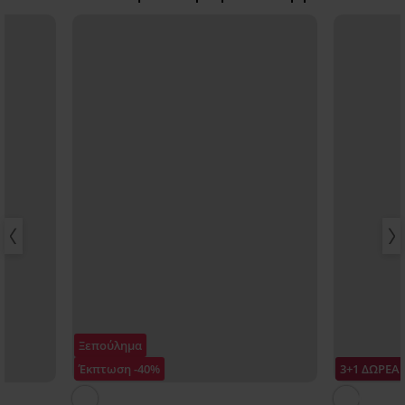
Ξεπούλημα
Έκπτωση -40%
3+1 ΔΩΡΕΑ