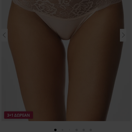
3+1 ΔΩΡΕΑΝ