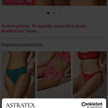
Ξεπούλημα
-70%
Λυπούμαστε. Το προϊόν αυτό δεν είναι
διαθέσιμο τώρα.
Παρόμοια προϊόντα
Κάτω μέρος μαγιό
Κάτω μέρος μαγιό
Κάτω μέρος μαγιό