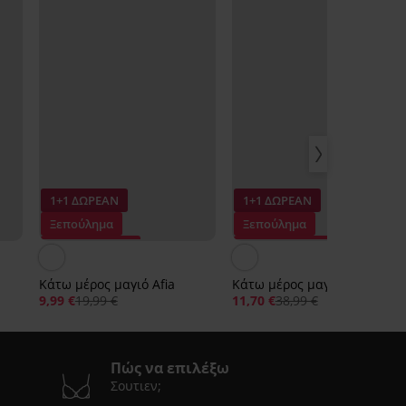
1+1 ΔΩΡΕΑΝ
1+1 ΔΩΡΕΑΝ
Ξεπούλημα
Ξεπούλημα
Έκπτωση -50%
Έκπτωση -70%
I
Κάτω μέρος μαγιό Afia
Κάτω μέρος μαγιό Isabel
9,99 €
19,99 €
11,70 €
38,99 €
Πώς να επιλέξω
Σουτιεν;