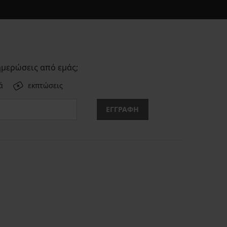
ημερώσεις από εμάς;
ά
εκπτώσεις
ΕΓΓΡΑΦΗ