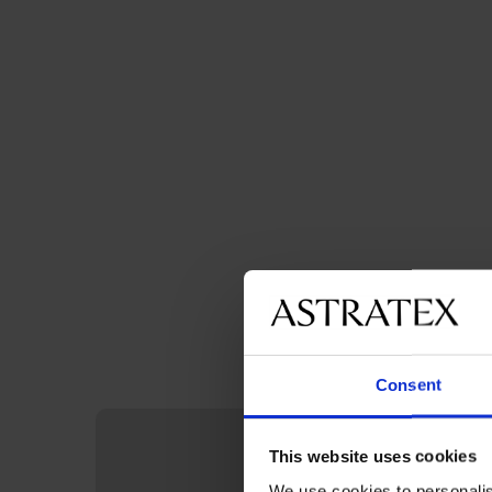
Consent
This website uses cookies
We use cookies to personalis