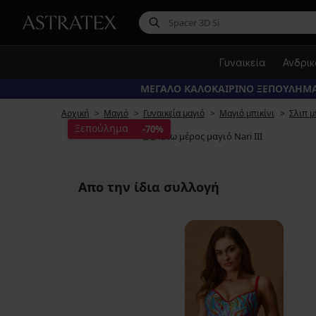
Γυναικεία
Ανδρι
ΜΕΓΑΛΟ ΚΑΛΟΚΑΙΡΙΝΟ ΞΕΠΟΥΛΗΜΑ
Αρχική
Μαγιό
Γυναικεία μαγιό
Μαγιό μπικίνι
Σλιπ μ
Ξεπούλημα
-70%
Απο την ίδια συλλογή