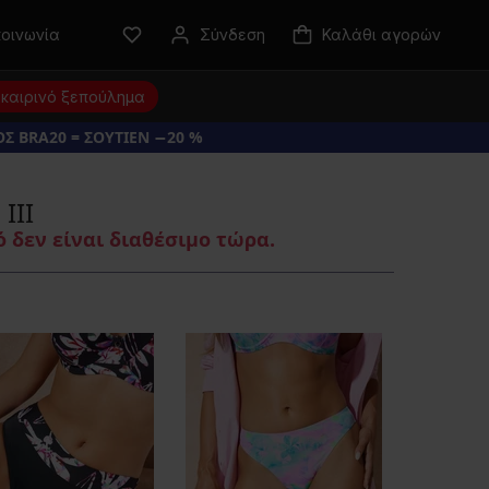
κοινωνία
Σύνδεση
Καλάθι αγορών
καιρινό ξεπούλημα
Σ BRA20 = ΣΟΥΤΙΕΝ −20 %
ΙΙΙ
 δεν είναι διαθέσιμο τώρα.