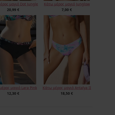
έρος μαγιό Dot Jungle
Κάτω μέρος μαγιό Junglow
20,99 €
7,00 €
μέρος μαγιό Lara Pink
Κάτω μέρος μαγιό Antalya II
12,30 €
18,50 €