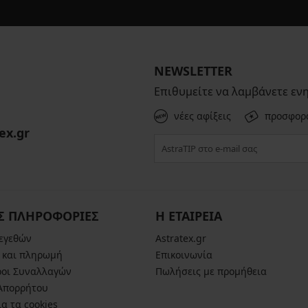
NEWSLETTER
Επιθυμείτε να λαμβάνετε εν
νέες αφίξεις
προσφορ
ex.gr
Σ ΠΛΗΡΟΦΟΡΙΕΣ
Η ΕΤΑΙΡΕΙΑ
μεγεθών
Astratex.gr
 και πληρωμή
Επικοινωνία
ροι Συναλλαγών
Πωλήσεις με προμήθεια
 Απορρήτου
α τα cookies