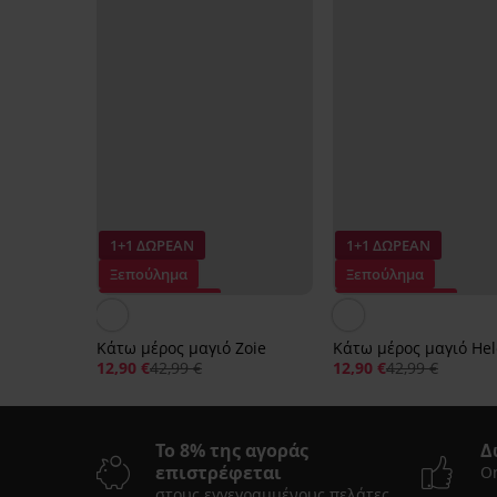
1+1 ΔΩΡΕΑΝ
1+1 ΔΩΡΕΑΝ
Ξεπούλημα
Ξεπούλημα
Έκπτωση -70%
Έκπτωση -70%
Κάτω μέρος μαγιό Zoie
Κάτω μέρος μαγιό He
12,90 €
42,99 €
12,90 €
42,99 €
Το 8% της αγοράς
Δ
επιστρέφεται
On
στους εγγεγραμμένους πελάτες