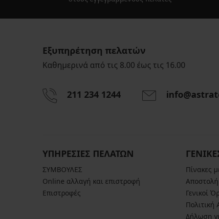
Εξυπηρέτηση πελατών
Καθημερινά από τις 8.00 έως τις 16.00
211 234 1244
info@astrat
ΥΠΗΡΕΣΙΕΣ ΠΕΛΑΤΩΝ
ΓΕΝΙΚΕ
ΣΥΜΒΟΥΛΕΣ
Πίνακες 
Online αλλαγή και επιστροφή
Αποστολή
Επιστροφές
Γενικοί Ό
Πολιτική
Δήλωση γι