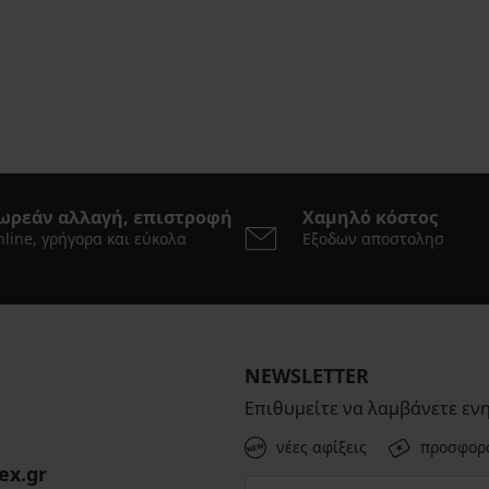
ωρεάν αλλαγή, επιστροφή
Χαμηλό κόστος
line, γρήγορα και εύκολα
Εξοδων αποστολησ
NEWSLETTER
Επιθυμείτε να λαμβάνετε εν
νέες αφίξεις
προσφορ
ex.gr