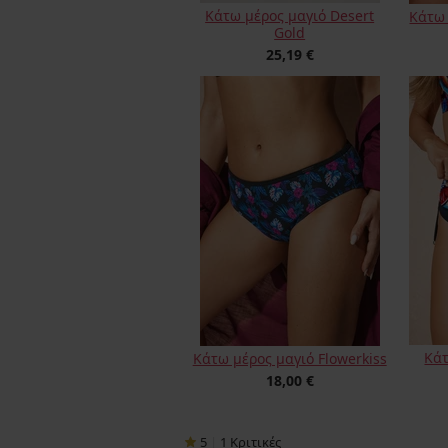
Κάτω μέρος μαγιό Desert
Κάτω 
Gold
25,19 €
Κάτ
Κάτω μέρος μαγιό Flowerkiss
18,00 €
5
|
1
Κριτικές