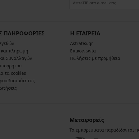
Σ ΠΛΗΡΟΦΟΡΙΕΣ
Η ΕΤΑΙΡΕΙΑ
μεγεθών
Astratex.gr
 και πληρωμή
Επικοινωνία
ροι Συναλλαγών
Πωλήσεις με προμήθεια
 Απορρήτου
α τα cookies
ροσβασιμότητας
ρωτήσεις
Μεταφορείς
Τα εμπορεύματα παραδίδονται π