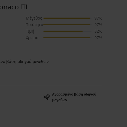
naco III
Μέγεθος
97%
Ποιότητα
97%
Τιμή
82%
Χρώμα
97%
νο βάση οδηγού μεγεθών
Αγορασμένο βάση οδηγού
μεγεθών