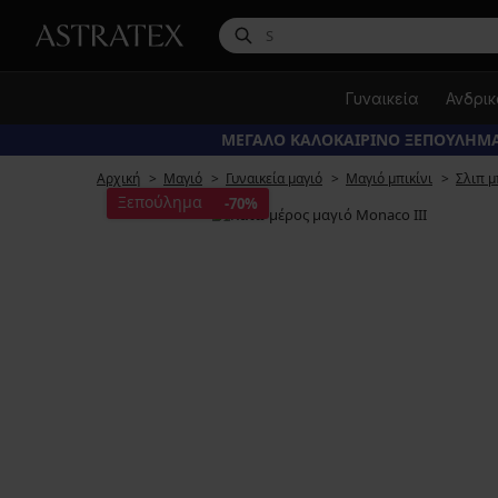
Γυναικεία
Ανδρι
ΜΕΓΑΛΟ ΚΑΛΟΚΑΙΡΙΝΟ ΞΕΠΟΥΛΗΜΑ
Αρχική
Μαγιό
Γυναικεία μαγιό
Μαγιό μπικίνι
Σλιπ μ
Ξεπούλημα
-70%