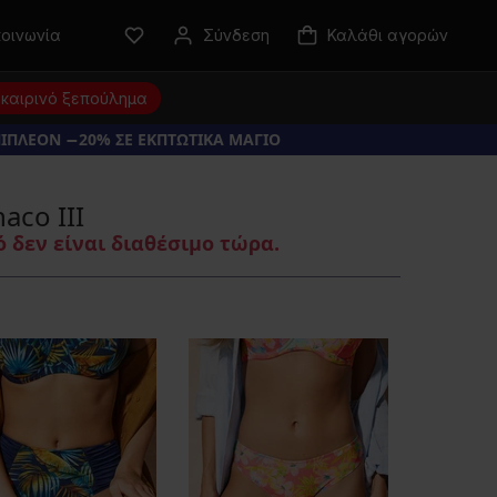
κοινωνία
Σύνδεση
Καλάθι αγορών
καιρινό ξεπούλημα
ΠΙΠΛΕΟΝ −20% ΣΕ ΕΚΠΤΩΤΙΚΑ ΜΑΓΙΟ
aco III
 δεν είναι διαθέσιμο τώρα.