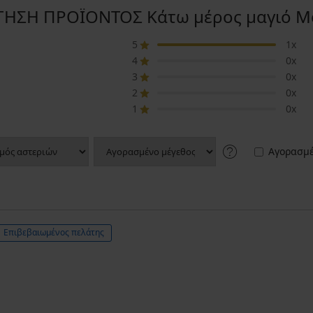
ΗΣΗ ΠΡΟΪΟΝΤΟΣ Κάτω μέρος μαγιό Mo
5
1x
4
0x
3
0x
2
0x
1
0x
Αγορασμέ
Επιβεβαιωμένος πελάτης