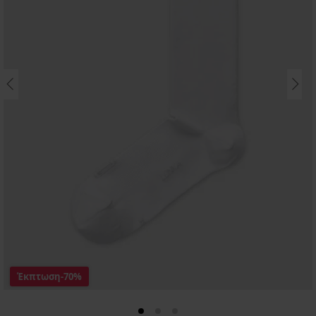
Έκπτωση
-70%