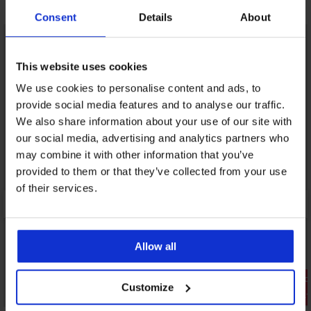
Ανακαλύψτε παρόμοια κομμάτια
Consent
Details
About
LIMITED
This website uses cookies
We use cookies to personalise content and ads, to
provide social media features and to analyse our traffic.
We also share information about your use of our site with
our social media, advertising and analytics partners who
may combine it with other information that you’ve
provided to them or that they’ve collected from your use
of their services.
Allow all
Ξεπούλημα
Customize
2+1 ΔΩΡΕΑΝ
Έκπτωση -