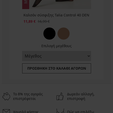
Καλσόν σύσφιξης Talia Control 40 DEN
11,89 €
16,99 €
Επιλογή μεγέθους
ΠΡΟΣΘΉΚΗ ΣΤΟ ΚΑΛΆΘΙ ΑΓΟΡΏΝ
Το 8% της αγοράς
Δωρεάν αλλαγή,
επιστρέφεται
επιστροφή
Χαμηλό κόστος
Πώς να επιλέξω