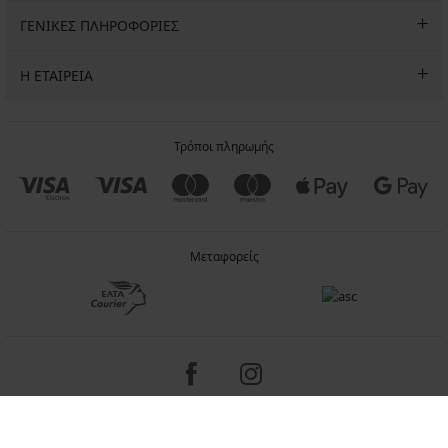
ΓΕΝΙΚΕΣ ΠΛΗΡΟΦΟΡΙΕΣ
Η ΕΤΑΙΡΕΙΑ
Τρόποι πληρωμής
Μεταφορείς
Copyright 2005-2026 © ASTRATEX a.s.
Programia - internet solutions