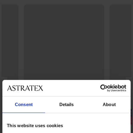
Consent
Details
About
-20% GET20
-20% GET20
Έκπτωση -30%
Έκπτωση -
This website uses cookies
5