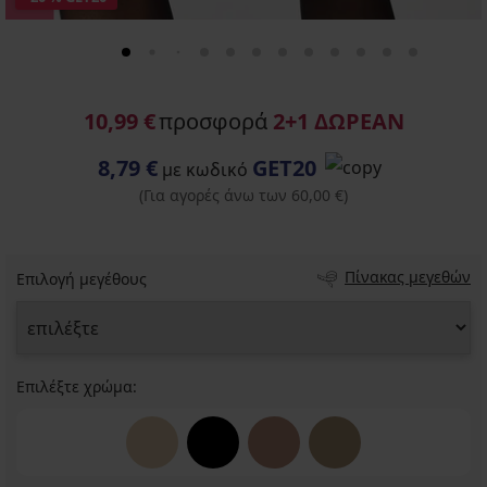
10,99 €
προσφορά
2+1 ΔΩΡΕΑΝ
8,79 €
GET20
με κωδικό
(Για αγορές άνω των 60,00 €)
Πίνακας μεγεθών
Επιλογή μεγέθους
Επιλέξτε χρώμα: