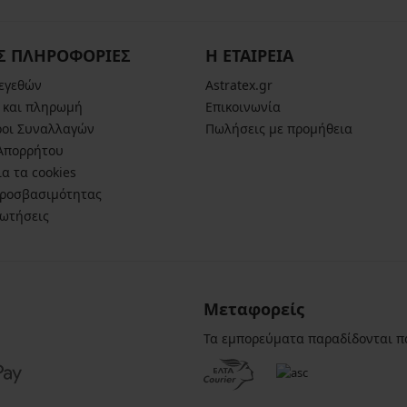
Σ ΠΛΗΡΟΦΟΡΙΕΣ
Η ΕΤΑΙΡΕΙΑ
μεγεθών
Astratex.gr
 και πληρωμή
Επικοινωνία
ροι Συναλλαγών
Πωλήσεις με προμήθεια
 Απορρήτου
α τα cookies
ροσβασιμότητας
ρωτήσεις
Μεταφορείς
Τα εμπορεύματα παραδίδονται π