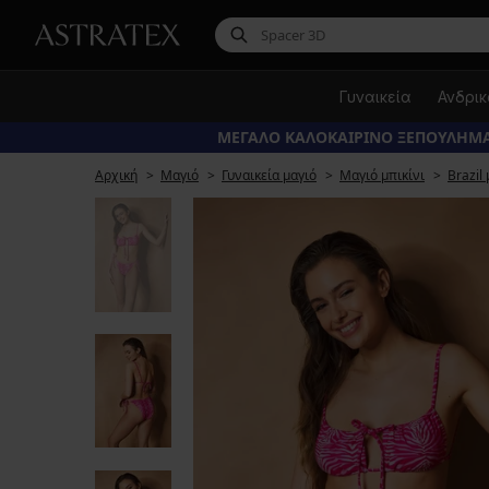
Γυναικεία
Ανδρι
ΜΕΓΑΛΟ ΚΑΛΟΚΑΙΡΙΝΟ ΞΕΠΟΥΛΗΜΑ
Αρχική
Μαγιό
Γυναικεία μαγιό
Μαγιό μπικίνι
Brazil