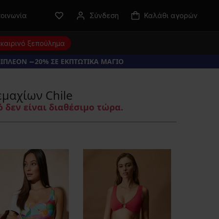
κοινωνία
Σύνδεση
Καλάθι αγορών
καιρινό ξεπούλημα
ΠΙΠΛΕΟΝ −20% ΣΕ ΕΚΠΤΩΤΙΚΑ ΜΑΓΙΟ
εμαχίων Chile
 δεν είναι διαθέσιμο τώρα.