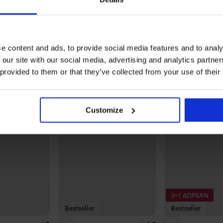
Κατασκευαστής
Hunke
ZC HI
Ecom.
e content and ads, to provide social media features and to analy
Μπορεί να σας αρέσει
 our site with our social media, advertising and analytics partn
 provided to them or that they’ve collected from your use of their
Customize
3+1 ΔΩΡΕΑΝ
Bestseller
Bestseller