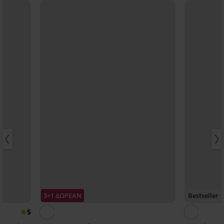
3+1 ΔΩΡΕΑΝ
Bestseller
5