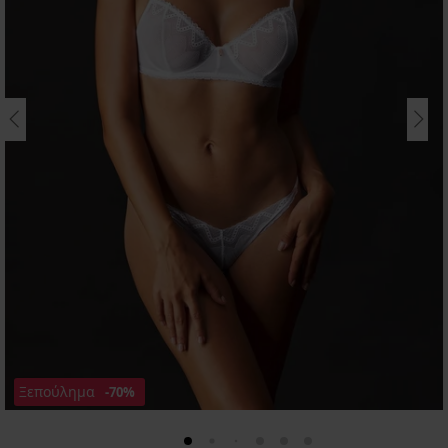
Ξεπούλημα
-70%