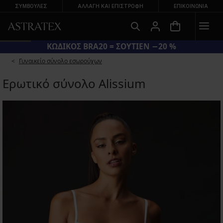
ΣΥΜΒΟΥΛΕΣ
ΑΛΛΑΓΉ ΚΑΙ ΕΠΙΣΤΡΟΦΉ
ΕΠΙΚΟΙΝΩΝΊΑ
ΚΩΔΙΚΟΣ BRA20 = ΣΟΥΤΙΕΝ −20 %
Γυναικείο σύνολο εσωρούχων
Ερωτικό σύνολο Alissium