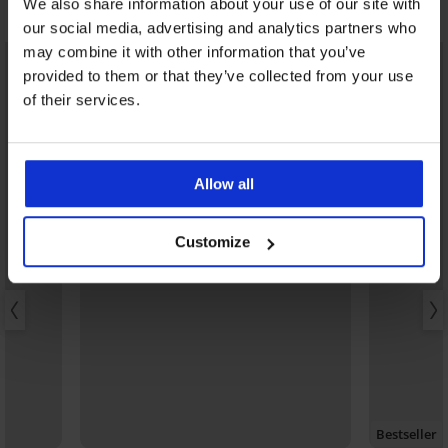
We also share information about your use of our site with
Ανακαλύψτε παρόμοια κομμάτια
our social media, advertising and analytics partners who
may combine it with other information that you’ve
provided to them or that they’ve collected from your use
of their services.
Allow all
Customize
Bestseller