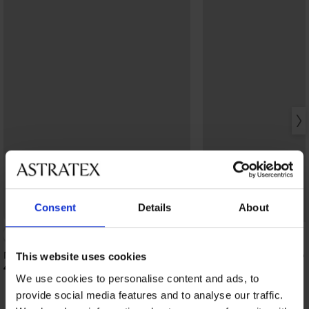
Consent
Details
About
Νυχτικό Tora κοντό
Νυχτικό Dakota κοντό
This website uses cookies
48,99 €
52,99 €
We use cookies to personalise content and ads, to
provide social media features and to analyse our traffic.