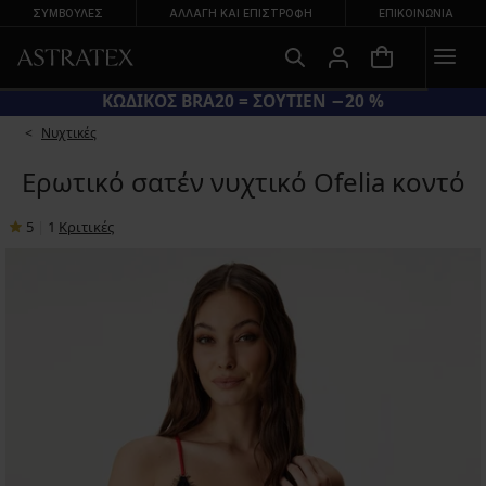
ΣΥΜΒΟΥΛΕΣ
ΑΛΛΑΓΉ ΚΑΙ ΕΠΙΣΤΡΟΦΉ
ΕΠΙΚΟΙΝΩΝΊΑ
ΚΩΔΙΚΟΣ BRA20 = ΣΟΥΤΙΕΝ −20 %
Νυχτικές
Ερωτικό σατέν νυχτικό Ofelia κοντό
5
|
1
Κριτικές