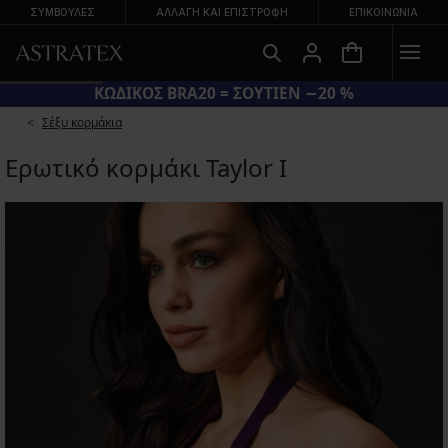
ΣΥΜΒΟΥΛΕΣ
ΑΛΛΑΓΉ ΚΑΙ ΕΠΙΣΤΡΟΦΉ
ΕΠΙΚΟΙΝΩΝΊΑ
ΚΩΔΙΚΟΣ BRA20 = ΣΟΥΤΙΕΝ −20 %
Σέξυ κορμάκια
Ερωτικό κορμάκι Taylor Ι