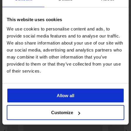
ΠΕΡΙΓΡΑΦΗ
ΑΠΟΣΤΟΛΗ ΚΑΙ ΠΛΗΡΩΜΗ
ΑΛΛΑΓΗ
This website uses cookies
ΣΥΝΤΗΡΗΣΗ ΚΑΙ ΠΛΥΣΗ
We use cookies to personalise content and ads, to
provide social media features and to analyse our traffic.
Μπορεί να σας αρέσει
We also share information about your use of our site with
our social media, advertising and analytics partners who
may combine it with other information that you’ve
provided to them or that they’ve collected from your use
of their services.
Allow all
Customize