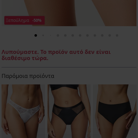
Ξεπούλημα
-50%
Λυπούμαστε. Το προϊόν αυτό δεν είναι
διαθέσιμο τώρα.
Παρόμοια προϊόντα