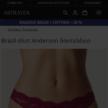
ΣΥΜΒΟΥΛΕΣ
ΑΛΛΑΓΉ ΚΑΙ ΕΠΙΣΤΡΟΦΉ
ΕΠΙΚΟΙΝΩΝΊΑ
ΚΩΔΙΚΟΣ BRA20 = ΣΟΥΤΙΕΝ −20 %
Σλιπάκια - ξεπούλημα
Brazil σλιπ Anderson δαντελένιο