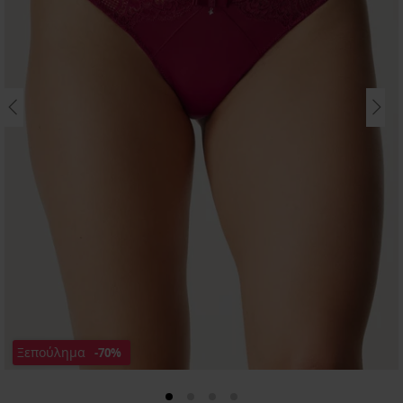
Ξεπούλημα
-70%