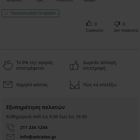
Προτείνω αυτό το προϊόν
0
0
Συμφωνώ
Δεν συμφωνώ
Το 8% της αγοράς
Δωρεάν αλλαγή,
επιστρέφεται
επιστροφή
Χαμηλό κόστος
Πώς να επιλέξω
Εξυπηρέτηση πελατών
Καθημερινά από τις 8.00 έως τις 16.00
211 234 1244
info@astratex.gr