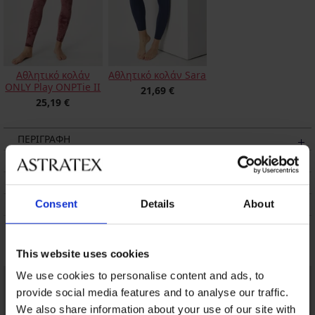
Αθλητικό κολάν
Αθλητικό κολάν Sara
ONLY Play ONPTie II
21,69 €
25,19 €
ΠΕΡΙΓΡΑΦΗ
ΑΠΟΣΤΟΛΗ ΚΑΙ ΠΛΗΡΩΜΗ
ΑΛΛΑΓΗ
Consent
Details
About
ΣΥΝΤΗΡΗΣΗ ΚΑΙ ΠΛΥΣΗ
Μπορεί να σας αρέσει
This website uses cookies
LIMITED
We use cookies to personalise content and ads, to
provide social media features and to analyse our traffic.
We also share information about your use of our site with