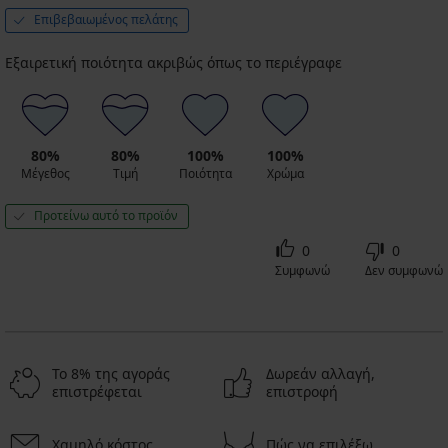
Επιβεβαιωμένος πελάτης
Εξαιρετική ποιότητα ακριβώς όπως το περιέγραφε
80%
80%
100%
100%
Μέγεθος
Τιμή
Ποιότητα
Χρώμα
Προτείνω αυτό το προϊόν
0
0
Συμφωνώ
Δεν συμφωνώ
Το 8% της αγοράς
Δωρεάν αλλαγή,
επιστρέφεται
επιστροφή
Χαμηλό κόστος
Πώς να επιλέξω