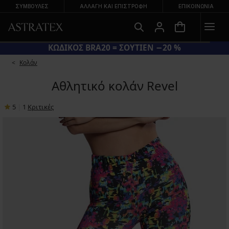
ΣΥΜΒΟΥΛΕΣ
ΑΛΛΑΓΉ ΚΑΙ ΕΠΙΣΤΡΟΦΉ
ΕΠΙΚΟΙΝΩΝΊΑ
ΚΩΔΙΚΟΣ BRA20 = ΣΟΥΤΙΕΝ −20 %
Κολάν
Αθλητικό κολάν Revel
5
|
1
Κριτικές