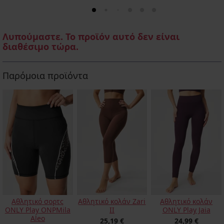
Λυπούμαστε. Το προϊόν αυτό δεν είναι
διαθέσιμο τώρα.
Παρόμοια προϊόντα
Αθλητικό σορτς
Αθλητικό κολάν Zari
Αθλητικό κολάν
ONLY Play ONPMila
ΙΙ
ONLY Play Jaia
Aleo
25,19 €
24,99 €